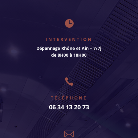

INTERVENTION
Dépannage Rhône et Ain – 7/7j
de 8H00 à 18H00

TÉLÉPHONE
06 34 13 20 73
