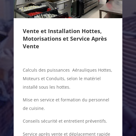
Vente et Installation Hottes,
Motorisations et Service Après
Vente
Calculs des puissances Aérauliques Hottes,
Moteurs et Conduits, selon le matériel
installé sous les hottes.
Mise en service et formation du personnel
de cuisine.
Conseils sécurité et entretient préventifs.
A reliable translation solution treats words
Service après vente et déplacement rapide