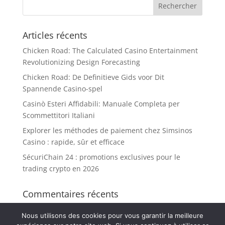
Articles récents
Chicken Road: The Calculated Casino Entertainment
Revolutionizing Design Forecasting
Chicken Road: De Definitieve Gids voor Dit
Spannende Casino-spel
Casinò Esteri Affidabili: Manuale Completa per
Scommettitori Italiani
Explorer les méthodes de paiement chez Simsinos
Casino : rapide, sûr et efficace
SécuriChain 24 : promotions exclusives pour le
trading crypto en 2026
Commentaires récents
Nous utilisons des cookies pour vous garantir la meilleure