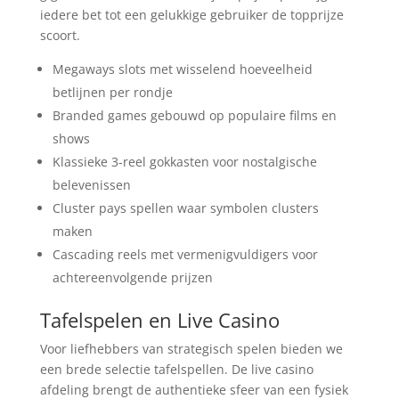
iedere bet tot een gelukkige gebruiker de topprijze
scoort.
Megaways slots met wisselend hoeveelheid
betlijnen per rondje
Branded games gebouwd op populaire films en
shows
Klassieke 3-reel gokkasten voor nostalgische
belevenissen
Cluster pays spellen waar symbolen clusters
maken
Cascading reels met vermenigvuldigers voor
achtereenvolgende prijzen
Tafelspelen en Live Casino
Voor liefhebbers van strategisch spelen bieden we
een brede selectie tafelspellen. De live casino
afdeling brengt de authentieke sfeer van een fysiek