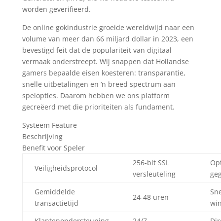
worden geverifieerd.
De online gokindustrie groeide wereldwijd naar een
volume van meer dan 66 miljard dollar in 2023, een
bevestigd feit dat de populariteit van digitaal
vermaak onderstreept. Wij snappen dat Hollandse
gamers bepaalde eisen koesteren: transparantie,
snelle uitbetalingen en ‘n breed spectrum aan
spelopties. Daarom hebben we ons platform
gecreëerd met die prioriteiten als fundament.
Systeem Feature
Beschrijving
Benefit voor Speler
256-bit SSL
Op
Veiligheidsprotocol
versleuteling
ge
Gemiddelde
Sne
24-48 uren
transactietijd
win
Klantenondersteuning
24/7
Dir