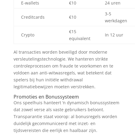
E-wallets
€10
24 uren
3-5
Creditcards
€10
werkdagen
€15
Crypto
In 12 uur
equivalent
Al transacties worden beveiligd door moderne
versleutelingstechnologie. We hanteren strikte
controleprocessen om fraude te voorkomen en te
voldoen aan anti-witwasregels, wat betekent dat
spelers bij hun initiële withdrawal
legitimatiebewijzen moeten verstrekken.
Promoties en Bonussysteem
Ons speelhuis hanteert ‘n dynamisch bonussysteem
dat zowel verse als vaste gebruikers beloont.
Transparantie staat voorop: al bonusregels worden
duidelijk gecommuniceerd met inzet- en
tijdsvereisten die eerlijk en haalbaar zijn.