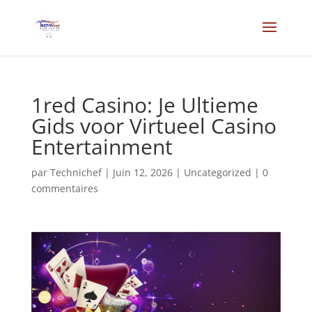
1red Casino: Je Ultieme
Gids voor Virtueel Casino
Entertainment
par
Technichef
|
Juin 12, 2026
|
Uncategorized
|
0
commentaires