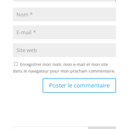
Enregistrer mon nom, mon e-mail et mon site
dans le navigateur pour mon prochain commentaire.