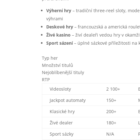
Výherní hry
– tradiční three-reel sloty, mod
výhrami
Deskové hry
– francouzská a americká roulet
Živé kasino
– živí dealeři vedou hry v oka
Sport sázení
– úplné sázkové příležitosti na 
Typ her
Množství titulů
Nejoblíbenější tituly
RTP
Videosloty
2 100+
Jackpot automaty
150+
Klasické hry
200+
Živé dealer
180+
Sport sázky
N/A