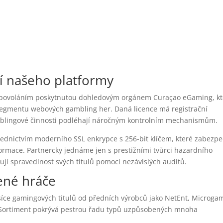
í našeho platformy
 povoláním poskytnutou dohledovým orgánem Curaçao eGaming, kt
segmentu webových gambling her. Daná licence má registrační
amblingové činnosti podléhají náročným kontrolním mechanismům.
ednictvím moderního SSL enkrypce s 256-bit klíčem, které zabezpe
formace. Partnercky jednáme jen s prestižními tvůrci hazardního
jí spravedlnost svých titulů pomocí nezávislých auditů.
ené hráče
tisíce gamingových titulů od předních výrobců jako NetEnt, Microga
. Sortiment pokrývá pestrou řadu typů uzpůsobených mnoha