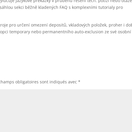
lučuje jazykové překážky v průběhu řešení tech. potíží nebo otáz
obsáhlou sekci běžně kladených FAQ s komplexními tutorialy pro
roje pro určení omezení depositů, vkladových položek, proher i do
t opci temporary nebo permanentního auto-exclusion ze své osobní
champs obligatoires sont indiqués avec
*