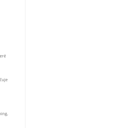
eré
čuje
ming,