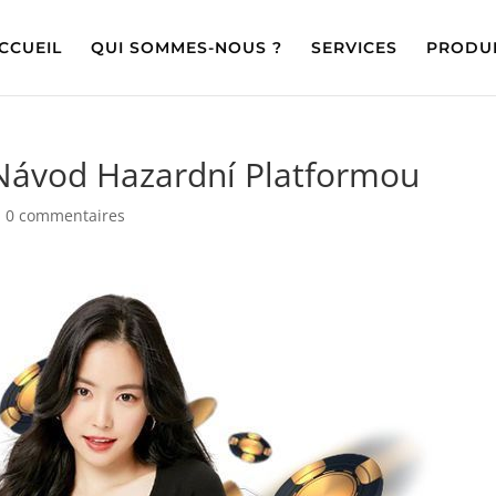
CCUEIL
QUI SOMMES-NOUS ?
SERVICES
PRODUI
 Návod Hazardní Platformou
|
0 commentaires