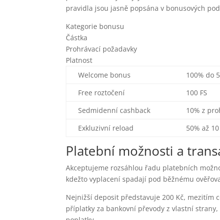
pravidla jsou jasně popsána v bonusových po
Kategorie bonusu
Částka
Prohrávací požadavky
Platnost
Welcome bonus
100% do 5
Free roztočení
100 FS
Sedmidenní cashback
10% z pro
Exkluzivní reload
50% až 10
Platební možnosti a tran
Akceptujeme rozsáhlou řadu platebních možno
kdežto vyplacení spadají pod běžnému ověřov
Nejnižší deposit představuje 200 Kč, mezitím 
příplatky za bankovní převody z vlastní strany
poplatky.