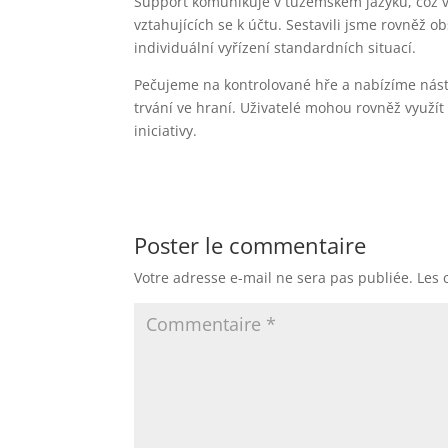
Support komunikuje v tuzemském jazyku, což vy
vztahujících se k účtu. Sestavili jsme rovněž 
individuální vyřízení standardních situací.
Pečujeme na kontrolované hře a nabízíme nást
trvání ve hraní. Uživatelé mohou rovněž využí
iniciativy.
Poster le commentaire
Votre adresse e-mail ne sera pas publiée.
Les 