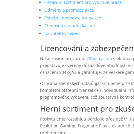
Hazardní sortiment pro vybíravé hráče
Odměny a promoce akce
Platební metody a transakce
Přenosná varianta kasina
Uživatelský servis
Licencování a zabezpečen
Naše kasíno provozuje
20bet casino
s platnou
představuje ověřený důkaz důvěryhodnosti v 
označení 8048/JAZ a garantuje, že veškeré g
Ochrana klientských údajů garantujeme prostř
kompletní platební transakce i individuální in
programového vybavení, což soustavně kontrolu
Herní sortiment pro zkuš
Poskytujeme rozsáhlou portfolio přes než tři 
Evolution Gaming, Pragmatic Play a ostatních
preferencím: