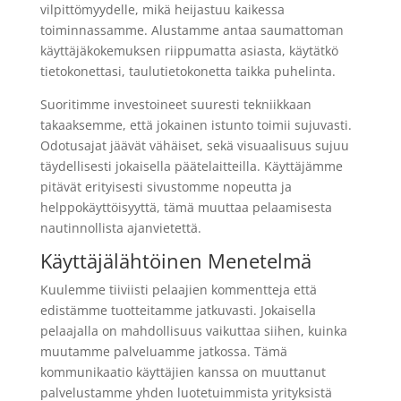
vilpittömyydelle, mikä heijastuu kaikessa
toiminnassamme. Alustamme antaa saumattoman
käyttäjäkokemuksen riippumatta asiasta, käytätkö
tietokonettasi, taulutietokonetta taikka puhelinta.
Suoritimme investoineet suuresti tekniikkaan
takaaksemme, että jokainen istunto toimii sujuvasti.
Odotusajat jäävät vähäiset, sekä visuaalisuus sujuu
täydellisesti jokaisella päätelaitteilla. Käyttäjämme
pitävät erityisesti sivustomme nopeutta ja
helppokäyttöisyyttä, tämä muuttaa pelaamisesta
nautinnollista ajanvietettä.
Käyttäjälähtöinen Menetelmä
Kuulemme tiiviisti pelaajien kommentteja että
edistämme tuotteitamme jatkuvasti. Jokaisella
pelaajalla on mahdollisuus vaikuttaa siihen, kuinka
muutamme palveluamme jatkossa. Tämä
kommunikaatio käyttäjien kanssa on muuttanut
palvelustamme yhden luotetuimmista yrityksistä