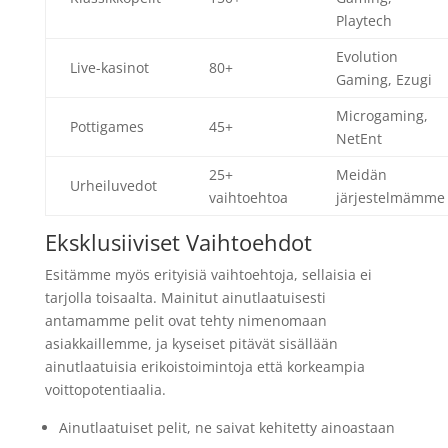
Playtech
Evolution
Live-kasinot
80+
Gaming, Ezugi
Microgaming,
Pottigames
45+
NetEnt
25+
Meidän
Urheiluvedot
vaihtoehtoa
järjestelmämme
Eksklusiiviset Vaihtoehdot
Esitämme myös erityisiä vaihtoehtoja, sellaisia ei
tarjolla toisaalta. Mainitut ainutlaatuisesti
antamamme pelit ovat tehty nimenomaan
asiakkaillemme, ja kyseiset pitävät sisällään
ainutlaatuisia erikoistoimintoja että korkeampia
voittopotentiaalia.
Ainutlaatuiset pelit, ne saivat kehitetty ainoastaan