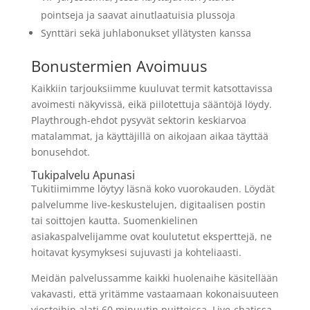
pointseja ja saavat ainutlaatuisia plussoja
Synttäri sekä juhlabonukset yllätysten kanssa
Bonustermien Avoimuus
Kaikkiin tarjouksiimme kuuluvat termit katsottavissa
avoimesti näkyvissä, eikä piilotettuja sääntöjä löydy.
Playthrough-ehdot pysyvät sektorin keskiarvoa
matalammat, ja käyttäjillä on aikojaan aikaa täyttää
bonusehdot.
Tukipalvelu Apunasi
Tukitiimimme löytyy läsnä koko vuorokauden. Löydät
palvelumme live-keskustelujen, digitaalisen postin
tai soittojen kautta. Suomenkielinen
asiakaspalvelijamme ovat koulutetut eksperttejä, ne
hoitavat kysymyksesi sujuvasti ja kohteliaasti.
Meidän palvelussamme kaikki huolenaihe käsitellään
vakavasti, että yritämme vastaamaan kokonaisuuteen
viesteihin alati 60 minuutin puitteissa. Live-chatissa