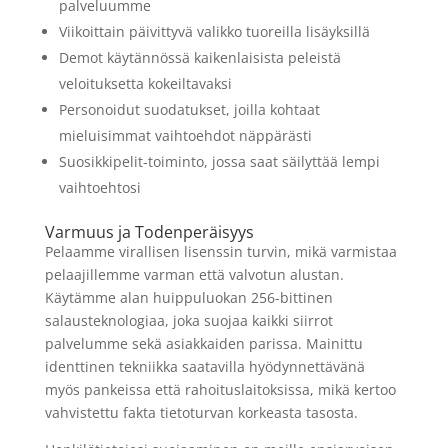
palveluumme
Viikoittain päivittyvä valikko tuoreilla lisäyksillä
Demot käytännössä kaikenlaisista peleistä
veloituksetta kokeiltavaksi
Personoidut suodatukset, joilla kohtaat
mieluisimmat vaihtoehdot näppärästi
Suosikkipelit-toiminto, jossa saat säilyttää lempi
vaihtoehtosi
Varmuus ja Todenperäisyys
Pelaamme virallisen lisenssin turvin, mikä varmistaa
pelaajillemme varman että valvotun alustan.
Käytämme alan huippuluokan 256-bittinen
salausteknologiaa, joka suojaa kaikki siirrot
palvelumme sekä asiakkaiden parissa. Mainittu
identtinen tekniikka saatavilla hyödynnettävänä
myös pankeissa että rahoituslaitoksissa, mikä kertoo
vahvistettu fakta tietoturvan korkeasta tasosta.