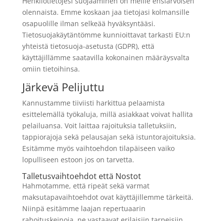
Henkilötietojesi suojaaminen on meille ensiarvoisen
olennaista. Emme koskaan jaa tietojasi kolmansille
osapuolille ilman selkeää hyväksyntääsi.
Tietosuojakäytäntömme kunnioittavat tarkasti EU:n
yhteistä tietosuoja-asetusta (GDPR), että
käyttäjillämme saatavilla kokonainen määräysvalta
omiin tietoihinsa.
Järkevä Pelijuttu
Kannustamme tiiviisti harkittua pelaamista
esittelemällä työkaluja, millä asiakkaat voivat hallita
pelailuansa. Voit laittaa rajoituksia talletuksiin,
tappiorajoja sekä pelausajan sekä istuntorajoituksia.
Esitämme myös vaihtoehdon tilapäiseen vaiko
lopulliseen estoon jos on tarvetta.
Talletusvaihtoehdot että Nostot
Hahmotamme, että ripeät sekä varmat
maksutapavaihtoehdot ovat käyttäjillemme tärkeitä.
Niinpä esitämme laajan repertuaarin
rahoituskeinoja, ne vastaavat erilaisiin tarpeisiin.