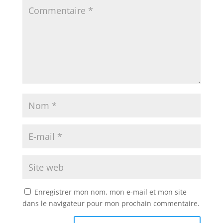
Enregistrer mon nom, mon e-mail et mon site
dans le navigateur pour mon prochain commentaire.