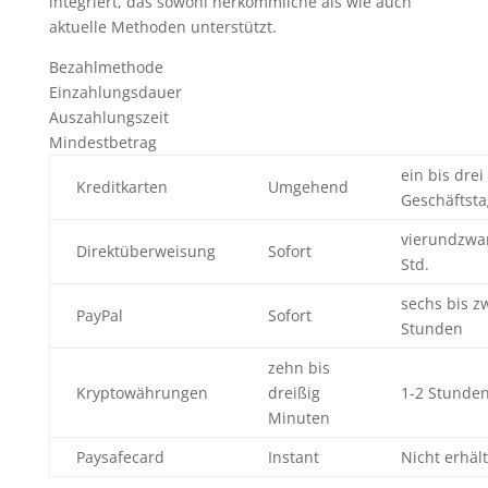
integriert, das sowohl herkömmliche als wie auch
aktuelle Methoden unterstützt.
Bezahlmethode
Einzahlungsdauer
Auszahlungszeit
Mindestbetrag
ein bis drei
Kreditkarten
Umgehend
Geschäftst
vierundzwa
Direktüberweisung
Sofort
Std.
sechs bis z
PayPal
Sofort
Stunden
zehn bis
Kryptowährungen
dreißig
1-2 Stunde
Minuten
Paysafecard
Instant
Nicht erhält