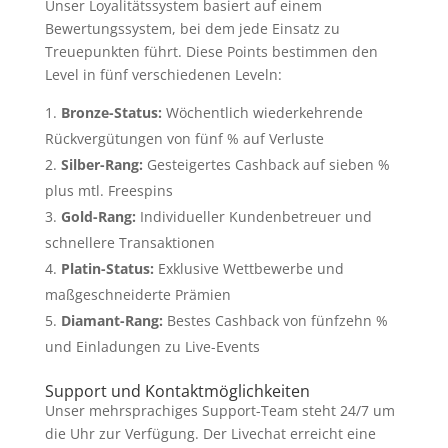
Unser Loyalitätssystem basiert auf einem
Bewertungssystem, bei dem jede Einsatz zu
Treuepunkten führt. Diese Points bestimmen den
Level in fünf verschiedenen Leveln:
Bronze-Status:
Wöchentlich wiederkehrende
Rückvergütungen von fünf % auf Verluste
Silber-Rang:
Gesteigertes Cashback auf sieben %
plus mtl. Freespins
Gold-Rang:
Individueller Kundenbetreuer und
schnellere Transaktionen
Platin-Status:
Exklusive Wettbewerbe und
maßgeschneiderte Prämien
Diamant-Rang:
Bestes Cashback von fünfzehn %
und Einladungen zu Live-Events
Support und Kontaktmöglichkeiten
Unser mehrsprachiges Support-Team steht 24/7 um
die Uhr zur Verfügung. Der Livechat erreicht eine