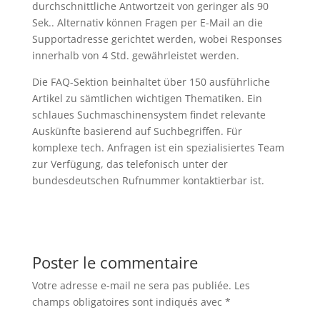
durchschnittliche Antwortzeit von geringer als 90
Sek.. Alternativ können Fragen per E-Mail an die
Supportadresse gerichtet werden, wobei Responses
innerhalb von 4 Std. gewährleistet werden.
Die FAQ-Sektion beinhaltet über 150 ausführliche
Artikel zu sämtlichen wichtigen Thematiken. Ein
schlaues Suchmaschinensystem findet relevante
Auskünfte basierend auf Suchbegriffen. Für
komplexe tech. Anfragen ist ein spezialisiertes Team
zur Verfügung, das telefonisch unter der
bundesdeutschen Rufnummer kontaktierbar ist.
Poster le commentaire
Votre adresse e-mail ne sera pas publiée.
Les
champs obligatoires sont indiqués avec
*