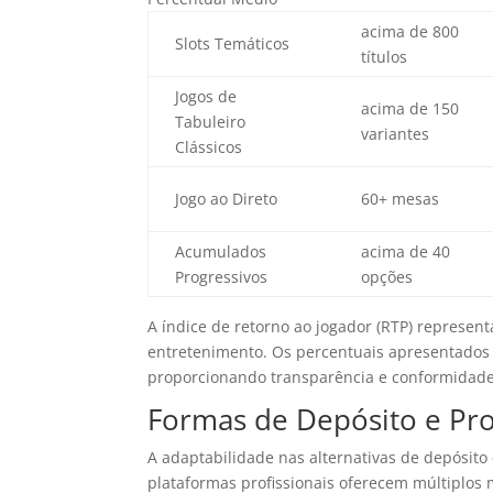
acima de 800
Slots Temáticos
títulos
Jogos de
acima de 150
Tabuleiro
variantes
Clássicos
Jogo ao Direto
60+ mesas
Acumulados
acima de 40
Progressivos
opções
A índice de retorno ao jogador (RTP) represen
entretenimento. Os percentuais apresentados
proporcionando transparência e conformidade
Formas de Depósito e Pr
A adaptabilidade nas alternativas de depósito 
plataformas profissionais oferecem múltiplos 