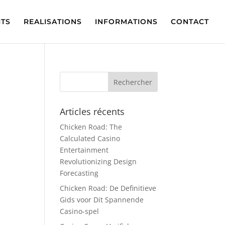
TS
REALISATIONS
INFORMATIONS
CONTACT
Articles récents
Chicken Road: The
Calculated Casino
Entertainment
Revolutionizing Design
Forecasting
Chicken Road: De Definitieve
Gids voor Dit Spannende
Casino-spel