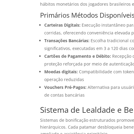
hábitos monetários dos jogadores brasileiros 
Primários Métodos Disponívei
Carteiras Digitais:
Execução instantâneo para
corridas, oferecendo conveniência elevada 
Transações Bancárias:
Escolha tradicional 
significativos, executadas em 3 a 120 dias co
Cartões de Pagamento e Débito:
Recepção d
proteção reforçada por meio de autenticaçã
Moedas digitais:
Compatibilidade com tokens
operação reduzidas
Vouchers Pré-Pagos:
Alternativa para usuár
de contas bancárias
Sistema de Lealdade e Be
Sistemas de bonificação estruturados promove
hierárquicos. Cada patamar desbloqueia benef
ampliado e assistência prioritário.