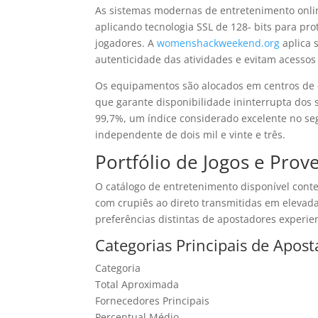
As sistemas modernas de entretenimento onlin
aplicando tecnologia SSL de 128- bits para pro
jogadores. A
womenshackweekend.org
aplica 
autenticidade das atividades e evitam acessos
Os equipamentos são alocados em centros de c
que garante disponibilidade ininterrupta dos 
99,7%, um índice considerado excelente no se
independente de dois mil e vinte e três.
Portfólio de Jogos e Prov
O catálogo de entretenimento disponível conte
com crupiês ao direto transmitidas em elevada
preferências distintas de apostadores experien
Categorias Principais de Apost
Categoria
Total Aproximada
Fornecedores Principais
Percentual Médio