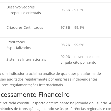
Desenvolvedores
95.5% – 97.2%
Europeus e orientais
Criadores Certificados
97.8% – 99,1%
Produtoras
98,2% – 99,5%
Especializados
92,0% – noventa e cinco
Sistemas Internacionais
vírgula oito por cento
ta um indicador crucial na análise de qualquer plataforma de
 são auditados regularmente por empresas independentes,
 com regulamentações internacionais.
ocessamento Financeiro
e retirada constitui aspecto determinante na jornada do usuário. 
métodos de transação, ajustando-se às preferências regionais e co