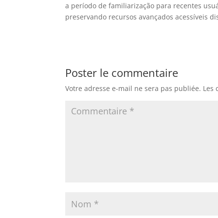
a período de familiarização para recentes usuá
preservando recursos avançados acessíveis dis
Poster le commentaire
Votre adresse e-mail ne sera pas publiée.
Les 