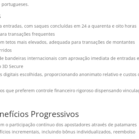
e portugueses.
s
 entradas, com saques concluídas em 24 a quarenta e oito horas
para transações frequentes
com tetos mais elevados, adequada para transações de montantes
rridos
e bandeiras internacionais com aprovação imediata de entradas 
o 3D Secure
 digitais escolhidas, proporcionando anonimato relativo e custos 
ios que preferem controle financeiro rigoroso dispensando vincula
nefícios Progressivos
m o participação contínuo dos apostadores através de patamares
ícios incrementais, incluindo bônus individualizados, reembolso