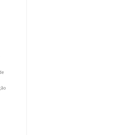
e
de
ção