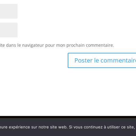
ite dans le navigateur pour mon prochain commentaire.
Explorez nos
mentions légales
| Technichef.fr © 2026 - Tous droits réservés
eure expérience sur notre site web. Si vous continuez à utiliser ce sit