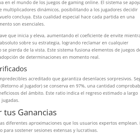
tiva en el mundo de los juegos de gaming online. El sistema se apoy
 multiplicadores dinámicos, posibilitando a los jugadores decidir
vuelo concluya. Esta cualidad especial hace cada partida en una
mento son esenciales.
ave que inicia y eleva, aumentando el coeficiente de envite mientr
 absoluto sobre su estrategia, logrando reclamar en cualquier
o se pierda de la vista. Este sistema fusiona elementos de juegos d
e adopción de determinaciones en momento real.
ificados
mpredecibles acreditado que garantiza desenlaces sorpresivos. S
no (Retorno al Jugador) se conserva en 97%, una cantidad comprobab
eficiosos del ámbito. Este ratio indica el regreso estimado a largo
 jugadas.
r tus Ganancias
as diferentes aproximaciones que los usuarios expertos emplean. 
co para sostener sesiones extensas y lucrativas.