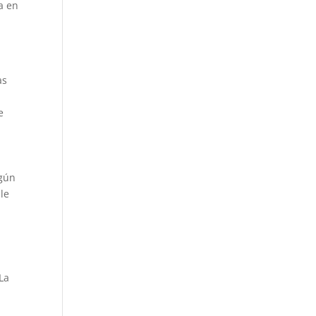
a en
as
e
egún
le
La