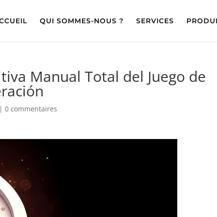
CCUEIL
QUI SOMMES-NOUS ?
SERVICES
PRODUI
itiva Manual Total del Juego de
ración
|
0 commentaires