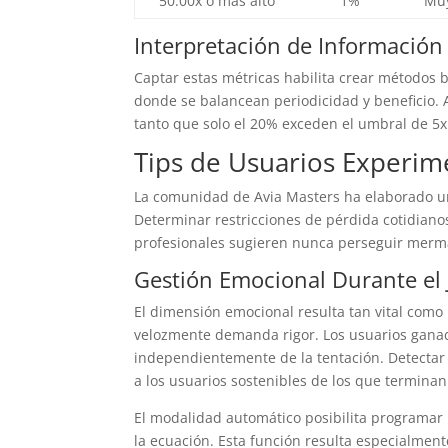
50.00x o más alto
1%
Muy
Interpretación de Información 
Captar estas métricas habilita crear métodos b
donde se balancean periodicidad y beneficio. 
tanto que solo el 20% exceden el umbral de 5x
Tips de Usuarios Experi
La comunidad de Avia Masters ha elaborado u
Determinar restricciones de pérdida cotidiano
profesionales sugieren nunca perseguir mer
Gestión Emocional Durante el
El dimensión emocional resulta tan vital como 
velozmente demanda rigor. Los usuarios ganad
independientemente de la tentación. Detectar 
a los usuarios sostenibles de los que terminan
El modalidad automático posibilita programar i
la ecuación. Esta función resulta especialmen