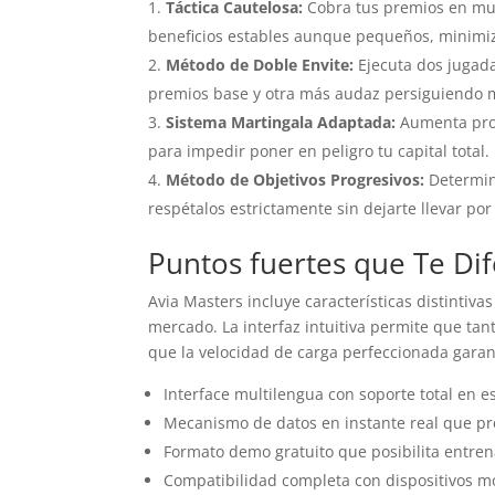
Táctica Cautelosa:
Cobra tus premios en mult
beneficios estables aunque pequeños, minimiz
Método de Doble Envite:
Ejecuta dos jugada
premios base y otra más audaz persiguiendo m
Sistema Martingala Adaptada:
Aumenta prog
para impedir poner en peligro tu capital total.
Método de Objetivos Progresivos:
Determina
respétalos estrictamente sin dejarte llevar por
Puntos fuertes que Te Di
Avia Masters incluye características distintiv
mercado. La interfaz intuitiva permite que ta
que la velocidad de carga perfeccionada gara
Interface multilengua con soporte total en
Mecanismo de datos en instante real que pre
Formato demo gratuito que posibilita entrena
Compatibilidad completa con dispositivos móv