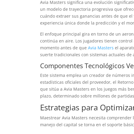
Avia Masters significa una evolución significa
un modelo de trayectoria progresiva que ofrece
cuándo extraer sus ganancias antes de que el 
experiencia única donde la predicción y el mo
El enfoque principal gira en torno de un aeron
continúa en aire. Los jugadores tienen control
momento antes de que
Avia Masters
el aparat
suerte tradicionales con sistemas actuales d
Componentes Tecnológicos Ver
Este sistema emplea un creador de números i
estadísticas oficiales del proveedor, el Retor
que sitúa a Avia Masters en los juegos más ben
plazo, determinado sobre millones de partidas
Estrategias para Optimiza
Maestrear Avia Masters necesita comprender l
manejo del capital se torna en el soporte bási