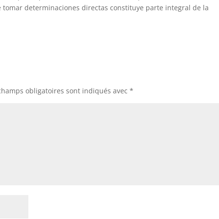
 tomar determinaciones directas constituye parte integral de la
champs obligatoires sont indiqués avec
*