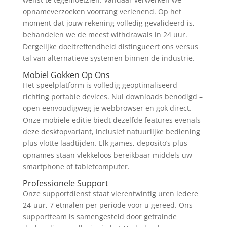
opnameverzoeken voorrang verlenend. Op het
moment dat jouw rekening volledig gevalideerd is,
behandelen we de meest withdrawals in 24 uur.
Dergelijke doeltreffendheid distingueert ons versus
tal van alternatieve systemen binnen de industrie.
Mobiel Gokken Op Ons
Het speelplatform is volledig geoptimaliseerd
richting portable devices. Nul downloads benodigd –
open eenvoudigweg je webbrowser en gok direct.
Onze mobiele editie biedt dezelfde features evenals
deze desktopvariant, inclusief natuurlijke bediening
plus vlotte laadtijden. Elk games, deposito’s plus
opnames staan vlekkeloos bereikbaar middels uw
smartphone of tabletcomputer.
Professionele Support
Onze supportdienst staat vierentwintig uren iedere
24-uur, 7 etmalen per periode voor u gereed. Ons
supportteam is samengesteld door getrainde