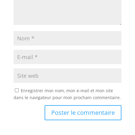
Enregistrer mon nom, mon e-mail et mon site
dans le navigateur pour mon prochain commentaire.