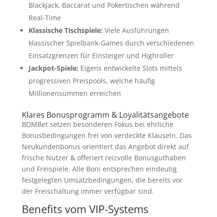
Blackjack, Baccarat und Pokertischen während
Real-Time
Klassische Tischspiele:
Viele Ausführungen
klassischer Spielbank-Games durch verschiedenen
Einsatzgrenzen für Einsteiger und Highroller
Jackpot-Spiele:
Eigens entwickelte Slots mittels
progressiven Preispools, welche häufig
Millionensummen erreichen
Klares Bonusprogramm & Loyalitätsangebote
BDMBet setzen besonderen Fokus bei ehrliche
Bonusbedingungen frei von verdeckte Klauseln. Das
Neukundenbonus orientiert das Angebot direkt auf
frische Nutzer & offeriert reizvolle Bonusguthaben
und Freispiele. Alle Boni entsprechen eindeutig
festgelegten Umsatzbedingungen, die bereits vor
der Freischaltung immer verfügbar sind.
Benefits vom VIP-Systems