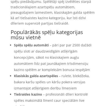
spēļu piedāvājumu. Spēlētāji spēj izvēlēties starpā
tradicionālajiem azartspēļu automātiem,
pieaugošajiem laimestiem, klasiskajām galda spēlēm
kā arī tiešsaistes kazino kategoriju, kur īsti dzīvi
dīleriem supervizē partijas tiešraidē.
Populārākās spēļu kategorijas
mūsu vietnē
Spēļu spēļu automāti
– pāri par par 2500 dažādi
spēļu sloti ar daudzveidīgām atšķirīgām
koncepcijām, sākot no klasiskajiem augļu
automātiem līdz pat jaunākajiem trīsdimensiju
kazino spēlēm ar kompleksām bonusa iespējām
Klasiskās galda azartspēles
– rulete, blekdžeka,
bakara karšu spēles un kāršu pokera versijas
izmantojot atšķirīgiem derību līmeņiem
Tiešraides kazino
– profesionāli dīleri kontrolē
spēles maksimālā līmenī caur speciālām live