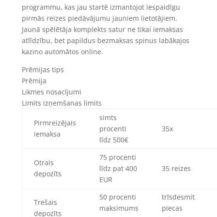
programmu, kas jau startē izmantojot iespaidīgu
pirmās reizes piedāvājumu jauniem lietotājiem.
Jaunā spēlētāja komplekts satur ne tikai iemaksas
atlīdzību, bet papildus bezmaksas spinus labākajos
kazino automātos online.
Prēmijas tips
Prēmija
Likmes nosacījumi
Limits izņemšanas limits
simts
Pirmreizējais
procenti
35x
iemaksa
līdz 500€
75 procenti
Otrais
līdz pat 400
35 reizes
depozīts
EUR
50 procenti
trīsdesmit
Trešais
maksimums
piecas
depozīts