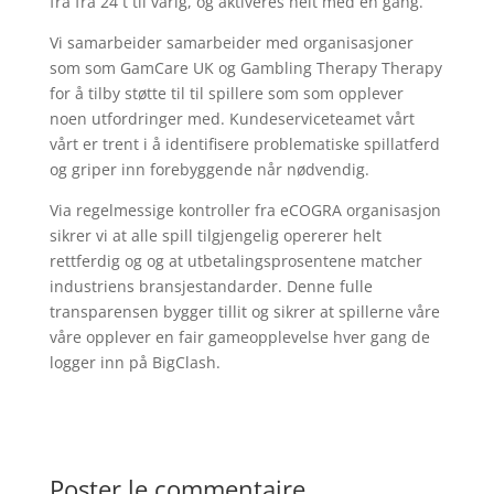
fra fra 24 t til varig, og aktiveres helt med en gang.
Vi samarbeider samarbeider med organisasjoner
som som GamCare UK og Gambling Therapy Therapy
for å tilby støtte til til spillere som som opplever
noen utfordringer med. Kundeserviceteamet vårt
vårt er trent i å identifisere problematiske spillatferd
og griper inn forebyggende når nødvendig.
Via regelmessige kontroller fra eCOGRA organisasjon
sikrer vi at alle spill tilgjengelig opererer helt
rettferdig og og at utbetalingsprosentene matcher
industriens bransjestandarder. Denne fulle
transparensen bygger tillit og sikrer at spillerne våre
våre opplever en fair gameopplevelse hver gang de
logger inn på BigClash.
Poster le commentaire