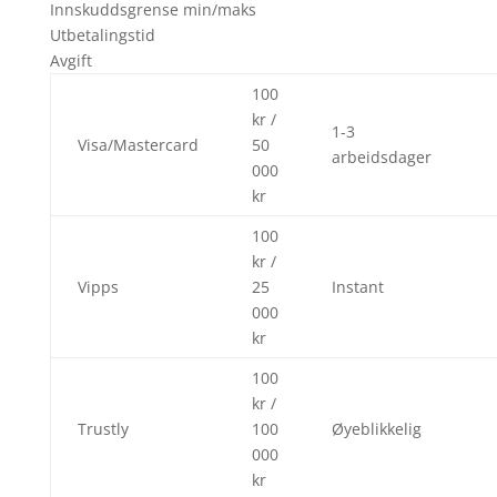
Innskuddsgrense min/maks
Utbetalingstid
Avgift
100
kr /
1-3
Visa/Mastercard
50
arbeidsdager
000
kr
100
kr /
Vipps
25
Instant
000
kr
100
kr /
Trustly
100
Øyeblikkelig
000
kr