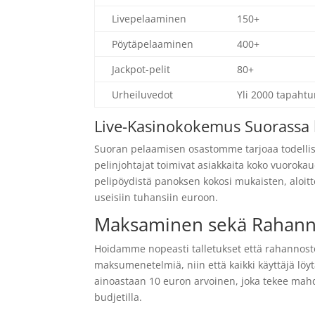
Livepelaaminen
150+
Pöytäpelaaminen
400+
Jackpot-pelit
80+
Urheiluvedot
Yli 2000 tapaht
Live-Kasinokokemus Suorassa 
Suoran pelaamisen osastomme tarjoaa todellise
pelinjohtajat toimivat asiakkaita koko vuorokaud
pelipöydistä panoksen kokosi mukaisten, aloittel
useisiin tuhansiin euroon.
Maksaminen sekä Rahann
Hoidamme nopeasti talletukset että rahannostot
maksumenetelmiä, niin että kaikki käyttäjä löy
ainoastaan 10 euron arvoinen, joka tekee mahd
budjetilla.