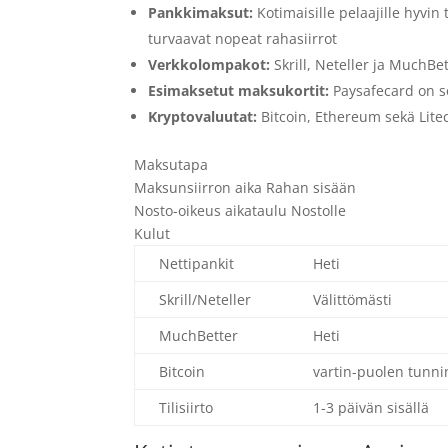
Pankkimaksut:
Kotimaisille pelaajille hyvi
turvaavat nopeat rahasiirrot
Verkkolompakot:
Skrill, Neteller ja MuchBet
Esimaksetut maksukortit:
Paysafecard on so
Kryptovaluutat:
Bitcoin, Ethereum sekä Litec
Maksutapa
Maksunsiirron aika Rahan sisään
Nosto-oikeus aikataulu Nostolle
Kulut
Nettipankit
Heti
Skrill/Neteller
Välittömästi
MuchBetter
Heti
Bitcoin
vartin-puolen tunnin
Tilisiirto
1-3 päivän sisällä