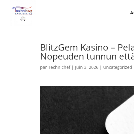
A
BlitzGem Kasino – Pel
Nopeuden tunnun ett
par
Technichef
|
Juin 3, 2026
|
Uncategorized