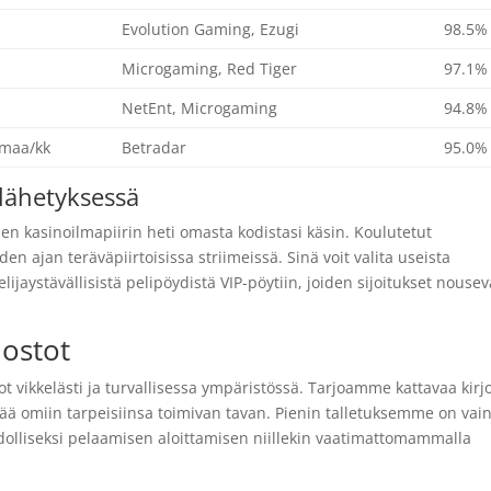
Evolution Gaming, Ezugi
98.5%
Microgaming, Red Tiger
97.1%
NetEnt, Microgaming
94.8%
umaa/kk
Betradar
95.0%
lähetyksessä
n kasinoilmapiirin heti omasta kodistasi käsin. Koulutetut
en ajan teräväpiirtoisissa striimeissä. Sinä voit valita useista
ijaystävällisistä pelipöydistä VIP-pöytiin, joiden sijoitukset nousev
ostot
 vikkelästi ja turvallisessa ympäristössä. Tarjoamme kattavaa kirj
tää omiin tarpeisiinsa toimivan tavan. Pienin talletuksemme on vai
olliseksi pelaamisen aloittamisen niillekin vaatimattomammalla