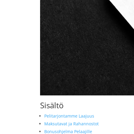
Sisältö
Pelitarjontamme Laajuus
Maksutavat ja Rahannostot
Bonusohjelma Pelaajille