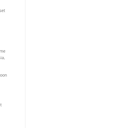
set
mme
ia,
roon
t