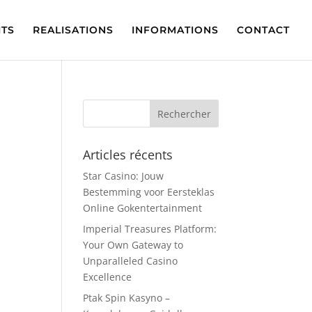
TS
REALISATIONS
INFORMATIONS
CONTACT
Articles récents
Star Casino: Jouw
Bestemming voor Eersteklas
Online Gokentertainment
Imperial Treasures Platform:
Your Own Gateway to
Unparalleled Casino
Excellence
Ptak Spin Kasyno –