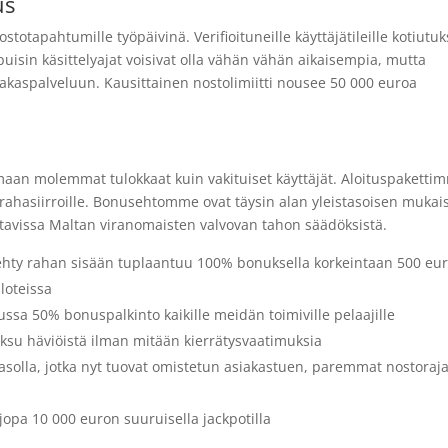
us
tapahtumille työpäivinä. Verifioituneille käyttäjätileille kotiutuk
uisin käsittelyajat voisivat olla vähän vähän aikaisempia, mutta
aspalveluun. Kausittainen nostolimiitti nousee 50 000 euroa
an molemmat tulokkaat kuin vakituiset käyttäjät. Aloituspaketti
 rahasiirroille. Bonusehtomme ovat täysin alan yleistasoisen mukais
tavissa Maltan viranomaisten valvovan tahon säädöksistä.
ehty rahan sisään tuplaantuu 100% bonuksella korkeintaan 500 eu
sloteissa
ussa 50% bonuspalkinto kaikille meidän toimiville pelaajille
ksu häviöistä ilman mitään kierrätysvaatimuksia
solla, jotka nyt tuovat omistetun asiakastuen, paremmat nostoraja
opa 10 000 euron suuruisella jackpotilla