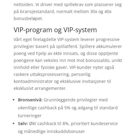
nettsiden. Vi driver med spillekrav som plasserer seg
på bransjestandard, normalt mellom 30x og 40x
bonusbeløpet.
VIP-program og VIP-system
Vårt eget firelagdelte VIP-system leverer progressive
privilegier basert på spillatferd. Spillere akkumulerer
poeng ved hjelp av ekte innsats, og disse opptjente
poengene kan veksles inn mot mot bonussaldo, unikt
innhold eller fysiske gaver. VIP-kunder nyter også
raskere uttaksprosessering, personlig
kontoadministrator og eksklusive invitasjoner til
eksklusivt arrangementer.
Bronsenivå:
Grunnleggende privilegier med
ukentlige cashback på 5% og adgang til standard
turneringer
Sølv:
Økt cashback til 8%, prioritert kundeservice
og månedlige innskuddsbonuser