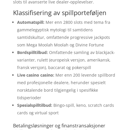
slots til avanserte live dealer-opplevelser.
Klassifisering av spillporteføljen
Automatspill:
Mer enn 2800 slots med tema fra
gammelegyptisk mytologi til samtidens
samtidskultur, omfattende progressive jackpots
som Mega Moolah Moolah og Divine Fortune
Bordspilltilbud:
Omfattende samling av blackjack-
varianter, rulett (europeisk versjon, amerikansk,
fransk versjon), baccarat og pokerspill
Live casino casino:
Mer enn 200 levende spillbord
med profesjonelle dealere, herunder spesielt
norsktalende bord tilgjengelig i spesifikke
tidsperioder
Spesialspilltilbud:
Bingo-spill, keno, scratch cards
cards og virtual sport
Betalingsløsninger og finanstransaksjoner