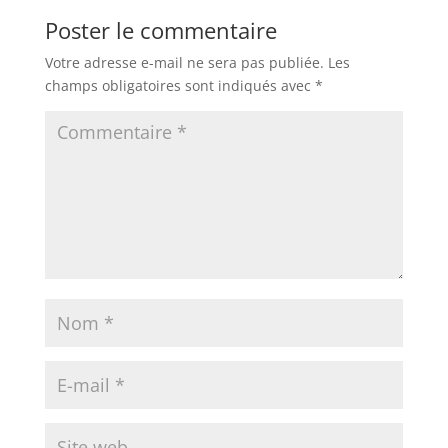
Poster le commentaire
Votre adresse e-mail ne sera pas publiée.
Les
champs obligatoires sont indiqués avec
*