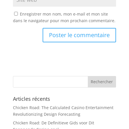
Enregistrer mon nom, mon e-mail et mon site
dans le navigateur pour mon prochain commentaire.
Articles récents
Chicken Road: The Calculated Casino Entertainment
Revolutionizing Design Forecasting
Chicken Road: De Definitieve Gids voor Dit