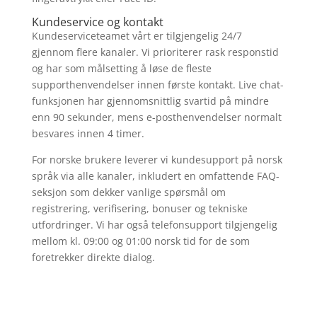
Kundeservice og kontakt
Kundeserviceteamet vårt er tilgjengelig 24/7
gjennom flere kanaler. Vi prioriterer rask responstid
og har som målsetting å løse de fleste
supporthenvendelser innen første kontakt. Live chat-
funksjonen har gjennomsnittlig svartid på mindre
enn 90 sekunder, mens e-posthenvendelser normalt
besvares innen 4 timer.
For norske brukere leverer vi kundesupport på norsk
språk via alle kanaler, inkludert en omfattende FAQ-
seksjon som dekker vanlige spørsmål om
registrering, verifisering, bonuser og tekniske
utfordringer. Vi har også telefonsupport tilgjengelig
mellom kl. 09:00 og 01:00 norsk tid for de som
foretrekker direkte dialog.