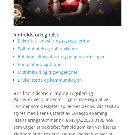
Innholdsfortegnelse
Bekreftet lisensiering og regulering
Spillbibliotek og spillutviklere
Betalingsalternativer og pengeoverføringer
Bonustilbud og tilbud
Mobiltilbud og tilgjengelighet
Brukerstøtte og kommunikasjon
Verifisert lisensiering og regulering
På
Her
driver vi innenfor rigoristiske regulative
rammer som beskytter spillernes behov. Vår selskap
styres med lisens utstedt av Curaçao eGaming
(lisensieringsnummer nr. 8048/JAZ2020-013), noe
som utgjør et bekreftet forhold som kan verifiseres
gjennom åpne registre. Denne lisensen krever at