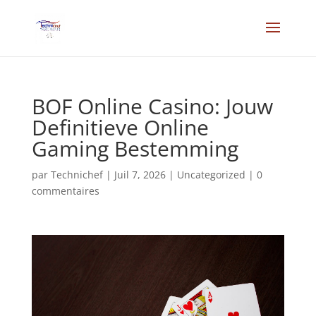
BOF Online Casino: Jouw
Definitieve Online
Gaming Bestemming
par
Technichef
|
Juil 7, 2026
|
Uncategorized
|
0
commentaires