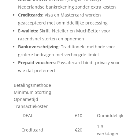
Nederlandse bankrekening zonder extra kosten
Creditcards:
Visa en Mastercard worden
geaccepteerd met onmiddellijke processing
E-wallets:
Skrill, Neteller en MuchBetter voor
razendsnel storten en opnemen
Bankoverschrijving:
Traditionele methode voor
grotere bedragen met verhoogde limiet
Prepaid vouchers:
Paysafecard biedt privacy voor
wie dat prefereert
Betalingsmethode
Minimum Storting
Opnametijd
Transactiekosten
iDEAL
€10
Onmiddellijk
1-3
Creditcard
€20
werkdagen