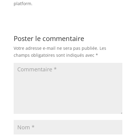
platform.
Poster le commentaire
Votre adresse e-mail ne sera pas publiée.
Les
champs obligatoires sont indiqués avec
*