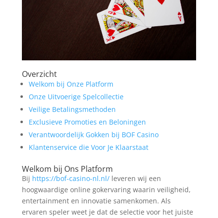
Overzicht
Welkom bij Onze Platform
Onze Uitvoerige Spelcollectie
Veilige Betalingsmethoden
Exclusieve Promoties en Beloningen
Verantwoordelijk Gokken bij BOF Casino
Klantenservice die Voor Je Klaarstaat
Welkom bij Ons Platform
Bij
https://bof-casino-nl.nl/
leveren wij een
hoogwaardige online gokervaring waarin veiligheid,
entertainment en innovatie samenkomen. Als
ervaren speler weet je dat de selectie voor het juiste