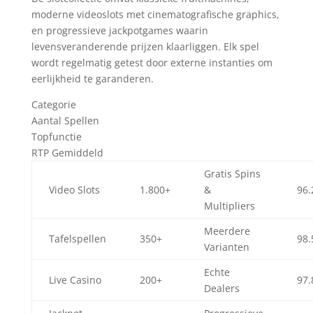
moderne videoslots met cinematografische graphics,
en progressieve jackpotgames waarin
levensveranderende prijzen klaarliggen. Elk spel
wordt regelmatig getest door externe instanties om
eerlijkheid te garanderen.
Categorie
Aantal Spellen
Topfunctie
RTP Gemiddeld
Gratis Spins
Video Slots
1.800+
&
96
Multipliers
Meerdere
Tafelspellen
350+
98
Varianten
Echte
Live Casino
200+
97
Dealers