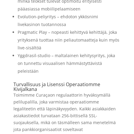
minkä teokset tulevat optimoitu erityisesti
pääasiassa mobiilipelaamiseen
Evolution-peliyritys – ehdoton ykkösnimi
livekasinon tuotannossa
Pragmatic Play – nopeasti kehittyvä kehittäjä, joka
yrityksenä tuottaa niin peliautomaatteja kuin myös
live-sisältöä
Yggdrasil-studio – maltalainen kehitysyritys, joka
on tunnettu visuaalisen hämmästyttävistä
peleistään
Turvallisuus ja Lisenssi Operaatiomme
Kivijalkana
Toimimme Curaçaon regulaattorin hyväksymällä
pelilupalilla, joka varmistaa operaatiomme
legaliteetin että läpinäkyvyyden. Kaikki asiakkaiden
asiakastiedot turvataan 256-bittisellä SSL-
suojauksella, mikä on täsmälleen sama menetelmä
jota pankkiorganisaatiot soveltavat