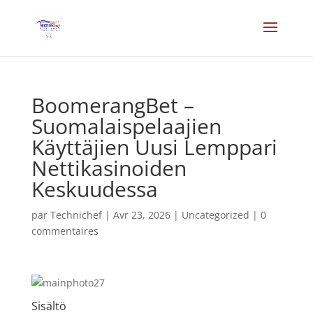
BoomerangBet –
Suomalaispelaajien
Käyttäjien Uusi Lemppari
Nettikasinoiden
Keskuudessa
par
Technichef
|
Avr 23, 2026
|
Uncategorized
|
0
commentaires
Sisältö