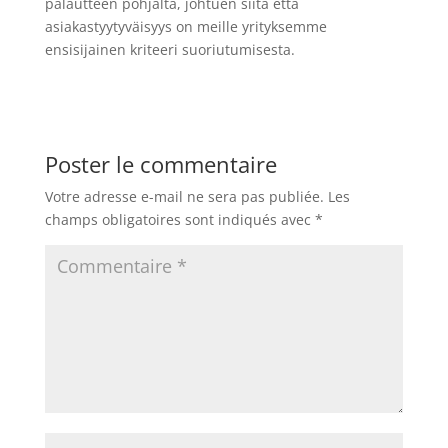
palautteen pohjalta, johtuen siitä että
asiakastyytyväisyys on meille yrityksemme
ensisijainen kriteeri suoriutumisesta.
Poster le commentaire
Votre adresse e-mail ne sera pas publiée.
Les
champs obligatoires sont indiqués avec
*