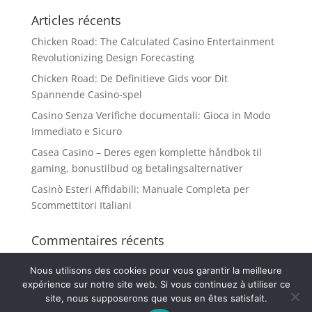
Articles récents
Chicken Road: The Calculated Casino Entertainment
Revolutionizing Design Forecasting
Chicken Road: De Definitieve Gids voor Dit
Spannende Casino-spel
Casino Senza Verifiche documentali: Gioca in Modo
Immediato e Sicuro
Casea Casino – Deres egen komplette håndbok til
gaming, bonustilbud og betalingsalternativer
Casinò Esteri Affidabili: Manuale Completa per
Scommettitori Italiani
Commentaires récents
Nous utilisons des cookies pour vous garantir la meilleure
expérience sur notre site web. Si vous continuez à utiliser ce
site, nous supposerons que vous en êtes satisfait.
mentions légales
Explorez nos
| Technichef.fr © 2026 - Tous droits réservés