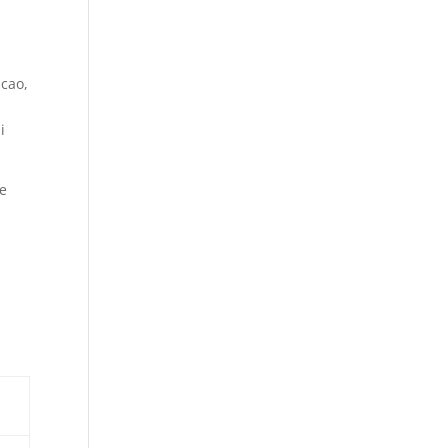
acao,
i
he