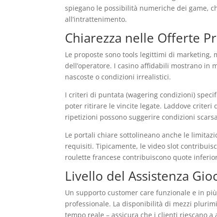
spiegano le possibilità numeriche dei game, c
all’intrattenimento.
Chiarezza nelle Offerte P
Le proposte sono tools legittimi di marketing, m
dell’operatore. I casino affidabili mostrano in
nascoste o condizioni irrealistici.
I criteri di puntata (wagering condizioni) spec
poter ritirare le vincite legate. Laddove criteri 
ripetizioni possono suggerire condizioni scars
Le portali chiare sottolineano anche le limitaz
requisiti. Tipicamente, le video slot contribu
roulette francese contribuiscono quote inferi
Livello del Assistenza Gio
Un supporto customer care funzionale e in più 
professionale. La disponibilità di mezzi plurim
tempo reale – assicura che i clienti riescano a a