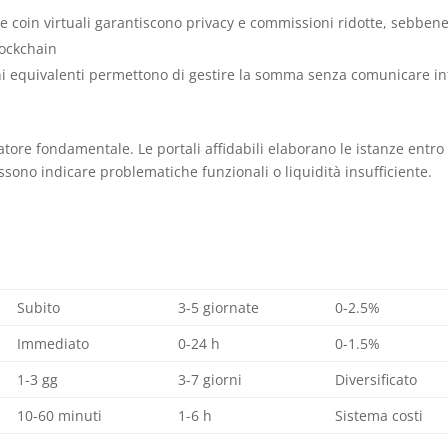
e coin virtuali garantiscono privacy e commissioni ridotte, sebben
lockchain
i equivalenti permettono di gestire la somma senza comunicare in
atore fondamentale. Le portali affidabili elaborano le istanze entro
ssono indicare problematiche funzionali o liquidità insufficiente.
Subito
3-5 giornate
0-2.5%
Immediato
0-24 h
0-1.5%
1-3 gg
3-7 giorni
Diversificato
10-60 minuti
1-6 h
Sistema costi