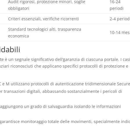
Audit rigorosi, protezione minori, soglie
16-24
obbligatori
periodi
Criteri essenziali, verifiche ricorrenti
2-4 period
Standard tecnologici alti, trasparenza
10-14 mes
economica
dabili
te è un segnale significativo dell’garanzia di ciascuna portale. I cas
nziari riconosciuti che applicano specifici protocolli di protezione e
C e M utilizzano protocolli di autenticazione tridimensionale Secur
transazioni digitali, abbassando sostanzialmente i pericoli di
 aggiungono un grado di salvaguardia isolando le informazioni
garantisce monitoraggio totale delle movimenti, specialmente indi