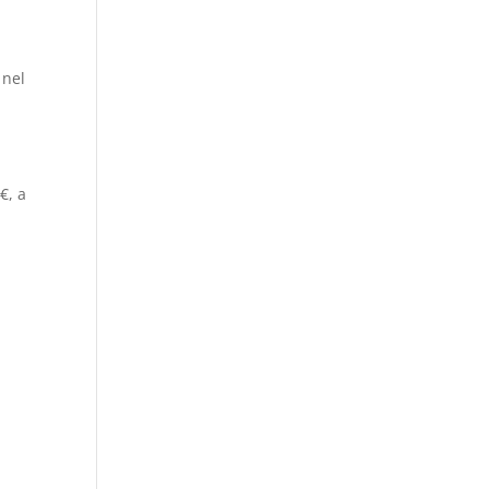
 nel
€, a
o