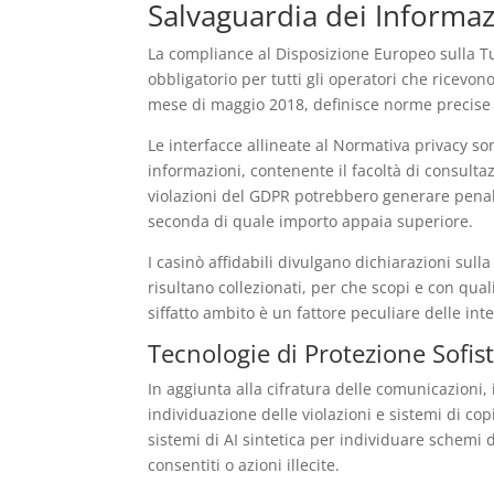
Salvaguardia dei Informazi
La compliance al Disposizione Europeo sulla Tu
obbligatorio per tutti gli operatori che ricevo
mese di maggio 2018, definisce norme precise s
Le interfacce allineate al Normativa privacy so
informazioni, contenente il facoltà di consulta
violazioni del GDPR potrebbero generare penali
seconda di quale importo appaia superiore.
I casinò affidabili divulgano dichiarazioni sull
risultano collezionati, per che scopi e con quali
siffatto ambito è un fattore peculiare delle inte
Tecnologie di Protezione Sofist
In aggiunta alla cifratura delle comunicazioni,
individuazione delle violazioni e sistemi di c
sistemi di AI sintetica per individuare schem
consentiti o azioni illecite.