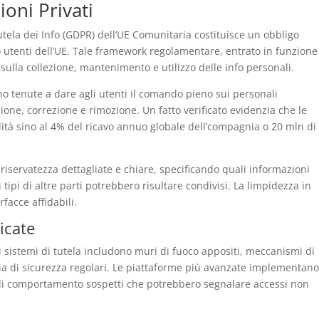
oni Privati
tela dei Info (GDPR) dell’UE Comunitaria costituisce un obbligo
no utenti dell’UE. Tale framework regolamentare, entrato in funzione
ulla collezione, mantenimento e utilizzo delle info personali.
no tenute a dare agli utenti il comando pieno sui personali
zione, correzione e rimozione. Un fatto verificato evidenzia che le
tà sino al 4% del ricavo annuo globale dell’compagnia o 20 mln di 
a riservatezza dettagliate e chiare, specificando quali informazioni
 tipi di altre parti potrebbero risultare condivisi. La limpidezza in
rfacce affidabili.
icate
 i sistemi di tutela includono muri di fuoco appositi, meccanismi di
opia di sicurezza regolari. Le piattaforme più avanzate implementan
i di comportamento sospetti che potrebbero segnalare accessi non