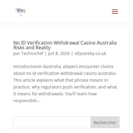
No ID Verification Withdrawal Casino Australia
Risks and Reality
par
Technichef
|
Juil 8, 2026
|
ollysorsby.co.uk
IntroductionIn Australia, players encounter claims
about no id verification withdrawal casino australia.
This article explains what that phrase means in
practice, why regulators push verification, and what
it means for withdrawals. You’ll learn how
responsible...