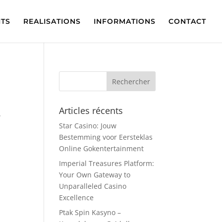
TS
REALISATIONS
INFORMATIONS
CONTACT
Articles récents
w
Star Casino: Jouw
Bestemming voor Eersteklas
Online Gokentertainment
Imperial Treasures Platform:
Your Own Gateway to
Unparalleled Casino
Excellence
Ptak Spin Kasyno –