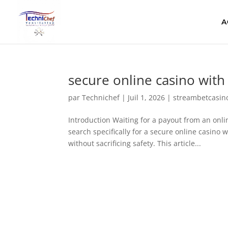
A
secure online casino with
par
Technichef
|
Juil 1, 2026
|
streambetcasin
Introduction Waiting for a payout from an onli
search specifically for a secure online casino 
without sacrificing safety. This article...