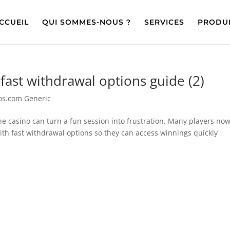
CCUEIL
QUI SOMMES-NOUS ?
SERVICES
PRODUI
 fast withdrawal options guide (2)
os.com Generic
ne casino can turn a fun session into frustration. Many players no
with fast withdrawal options so they can access winnings quickly