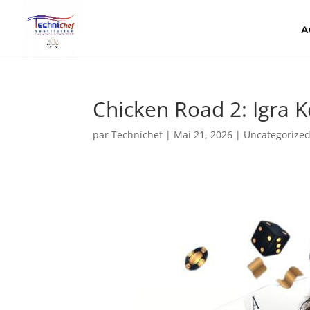
A
Chicken Road 2: Igra K
par
Technichef
|
Mai 21, 2026
|
Uncategorize