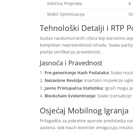
Količina Prepreka
8
Mobil Optimizacija
O
Tehnološki Detalji i RTP P
Sustav randomiziranih cifara koji koristimo ovj
kompletan nepredvidivost ishoda. Svaka partija
poslije verifikaciju pravednosti.
Jasnoća i Pravednost
Pre-generiranje Hash Podataka:
Svako rezul
Nezavisne Revizije:
Kvartalni inspekcije ugle
Javno Pristupačna Statistika:
Igrači mogu pr
Blockchain Evidentiranje:
Svake transakcije 
Osjećaj Mobilnog Igranja
Prilagodba za pokretne aparate predstavlja naš
zaslona, dok touch kontrole omogućuju intuiti