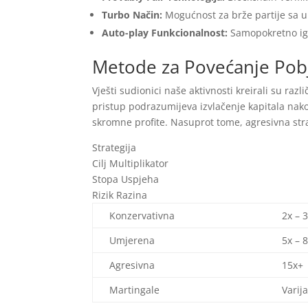
Turbo Način:
Mogućnost za brže partije sa
Auto-play Funkcionalnost:
Samopokretno igr
Metode za Povećanje Pob
Vješti sudionici naše aktivnosti kreirali su ra
pristup podrazumijeva izvlačenje kapitala nako
skromne profite. Nasuprot tome, agresivna strat
Strategija
Cilj Multiplikator
Stopa Uspjeha
Rizik Razina
Konzervativna
2x – 
Umjerena
5x – 
Agresivna
15x+
Martingale
Varij