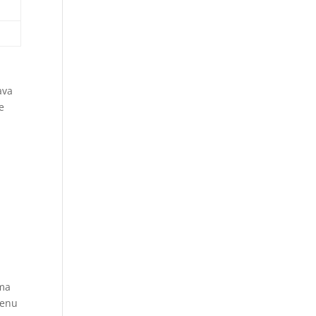
ava
e
ima
menu