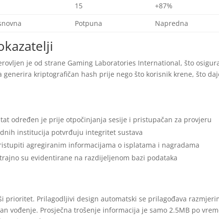
15
+87%
snovna
Potpuna
Napredna
okazatelji
erovljen je od strane Gaming Laboratories International, što osigur
 generira kriptografičan hash prije nego što korisnik krene, što daj
tat određen je prije otpočinjanja sesije i pristupačan za provjeru
dnih institucija potvrđuju integritet sustava
istupiti agregiranim informacijama o isplatama i nagradama
trajno su evidentirane na razdijeljenom bazi podataka
i prioritet. Prilagodljivi design automatski se prilagođava razmjer
van vođenje. Prosječna trošenje informacija je samo 2.5MB po vre