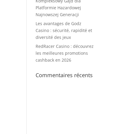
Kompleksowy Gajd dla
Platformie Hazardowej
Najnowszej Generacji
Les avantages de Godz
Casino : sécurité, rapidité et
diversité des jeux
RedRacer Casino : découvrez
les meilleures promotions
cashback en 2026
Commentaires récents