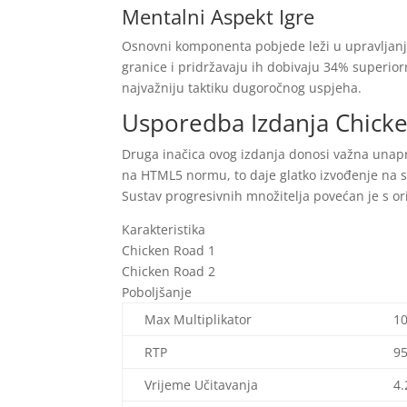
Mentalni Aspekt Igre
Osnovni komponenta pobjede leži u upravljanju 
granice i pridržavaju ih dobivaju 34% superior
najvažniju taktiku dugoročnog uspjeha.
Usporedba Izdanja Chick
Druga inačica ovog izdanja donosi važna unapr
na HTML5 normu, to daje glatko izvođenje na 
Sustav progresivnih množitelja povećan je s or
Karakteristika
Chicken Road 1
Chicken Road 2
Poboljšanje
Max Multiplikator
1
RTP
9
Vrijeme Učitavanja
4.