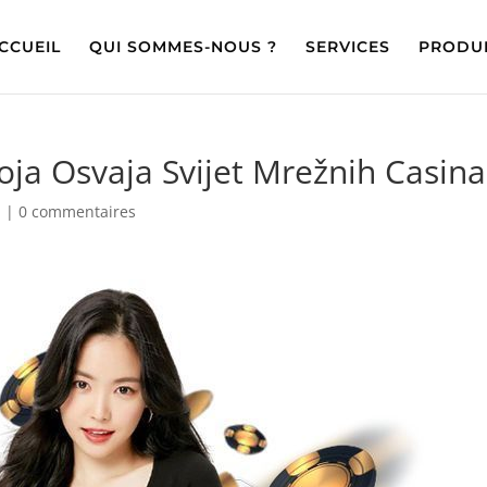
CCUEIL
QUI SOMMES-NOUS ?
SERVICES
PRODUI
oja Osvaja Svijet Mrežnih Casina
d
|
0 commentaires