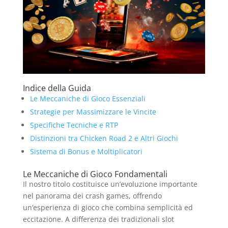
Indice della Guida
Le Meccaniche di Gioco Essenziali
Strategie per Massimizzare le Vincite
Specifiche Tecniche e RTP
Distinzioni tra Chicken Road 2 e Altri Giochi
Sistema di Bonus e Moltiplicatori
Le Meccaniche di Gioco Fondamentali
Il nostro titolo costituisce un’evoluzione importante
nel panorama dei crash games, offrendo
un’esperienza di gioco che combina semplicità ed
eccitazione. A differenza dei tradizionali slot