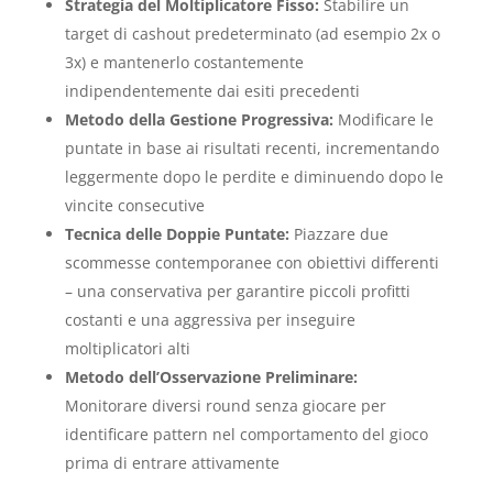
Strategia del Moltiplicatore Fisso:
Stabilire un
target di cashout predeterminato (ad esempio 2x o
3x) e mantenerlo costantemente
indipendentemente dai esiti precedenti
Metodo della Gestione Progressiva:
Modificare le
puntate in base ai risultati recenti, incrementando
leggermente dopo le perdite e diminuendo dopo le
vincite consecutive
Tecnica delle Doppie Puntate:
Piazzare due
scommesse contemporanee con obiettivi differenti
– una conservativa per garantire piccoli profitti
costanti e una aggressiva per inseguire
moltiplicatori alti
Metodo dell’Osservazione Preliminare:
Monitorare diversi round senza giocare per
identificare pattern nel comportamento del gioco
prima di entrare attivamente