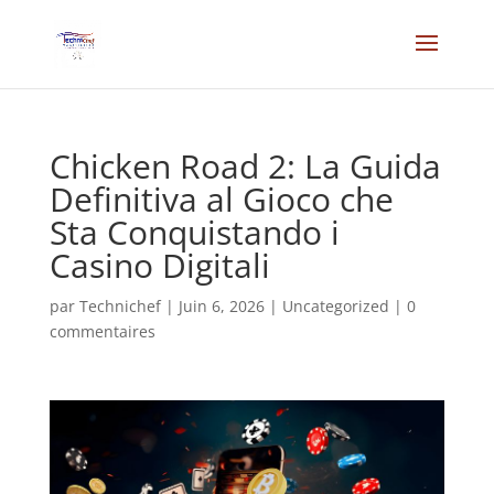
Chicken Road 2: La Guida
Definitiva al Gioco che
Sta Conquistando i
Casino Digitali
par
Technichef
|
Juin 6, 2026
|
Uncategorized
|
0
commentaires