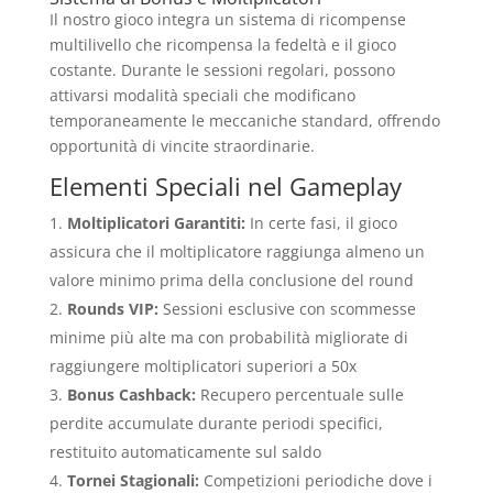
Il nostro gioco integra un sistema di ricompense
multilivello che ricompensa la fedeltà e il gioco
costante. Durante le sessioni regolari, possono
attivarsi modalità speciali che modificano
temporaneamente le meccaniche standard, offrendo
opportunità di vincite straordinarie.
Elementi Speciali nel Gameplay
Moltiplicatori Garantiti:
In certe fasi, il gioco
assicura che il moltiplicatore raggiunga almeno un
valore minimo prima della conclusione del round
Rounds VIP:
Sessioni esclusive con scommesse
minime più alte ma con probabilità migliorate di
raggiungere moltiplicatori superiori a 50x
Bonus Cashback:
Recupero percentuale sulle
perdite accumulate durante periodi specifici,
restituito automaticamente sul saldo
Tornei Stagionali:
Competizioni periodiche dove i