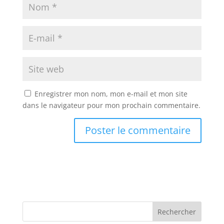
Enregistrer mon nom, mon e-mail et mon site
dans le navigateur pour mon prochain commentaire.