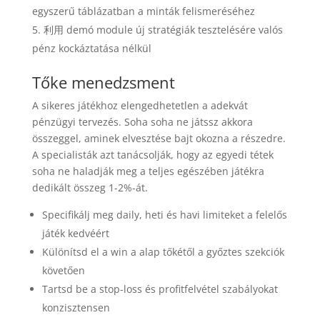
egyszerű táblázatban a minták felismeréséhez
利用 demó module új stratégiák tesztelésére valós
pénz kockáztatása nélkül
Tőke menedzsment
A sikeres játékhoz elengedhetetlen a adekvát
pénzügyi tervezés. Soha soha ne játssz akkora
összeggel, aminek elvesztése bajt okozna a részedre.
A specialisták azt tanácsolják, hogy az egyedi tétek
soha ne haladják meg a teljes egészében játékra
dedikált összeg 1-2%-át.
Specifikálj meg daily, heti és havi limiteket a felelős
játék kedvéért
Különítsd el a win a alap tőkétől a győztes szekciók
követően
Tartsd be a stop-loss és profitfelvétel szabályokat
konzisztensen