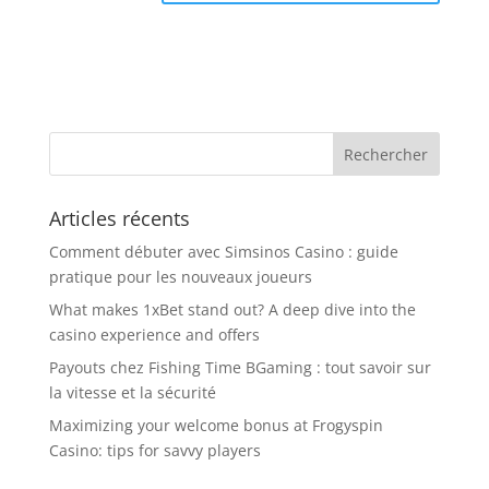
Articles récents
Comment débuter avec Simsinos Casino : guide
pratique pour les nouveaux joueurs
What makes 1xBet stand out? A deep dive into the
casino experience and offers
Payouts chez Fishing Time BGaming : tout savoir sur
la vitesse et la sécurité
Maximizing your welcome bonus at Frogyspin
Casino: tips for savvy players
Star Casino: Jouw Bestemming voor Eersteklas Online