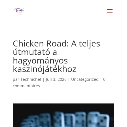
Chicken Road: A teljes
útmutató a
hagyományos
kaszinójátékhoz
par
Technichef
|
Juil 3, 2026
|
Uncategorized
|
0
commentaires