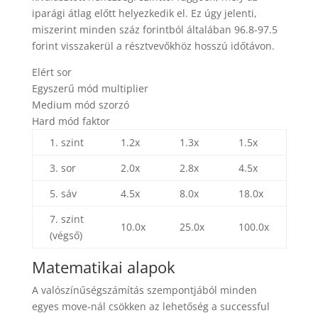
iparági átlag előtt helyezkedik el. Ez úgy jelenti,
miszerint minden száz forintból általában 96.8-97.5
forint visszakerül a résztvevőkhöz hosszú időtávon.
Elért sor
Egyszerű mód multiplier
Medium mód szorzó
Hard mód faktor
1. szint
1.2x
1.3x
1.5x
3. sor
2.0x
2.8x
4.5x
5. sáv
4.5x
8.0x
18.0x
7. szint
10.0x
25.0x
100.0x
(végső)
Matematikai alapok
A valószínűségszámítás szempontjából minden
egyes move-nál csökken az lehetőség a successful