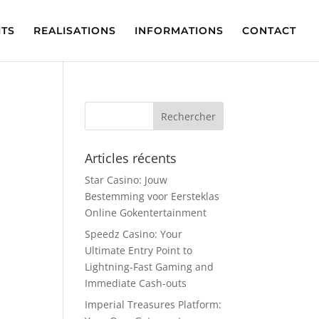
TS
REALISATIONS
INFORMATIONS
CONTACT
Articles récents
Star Casino: Jouw
Bestemming voor Eersteklas
Online Gokentertainment
Speedz Casino: Your
Ultimate Entry Point to
Lightning-Fast Gaming and
Immediate Cash-outs
Imperial Treasures Platform: