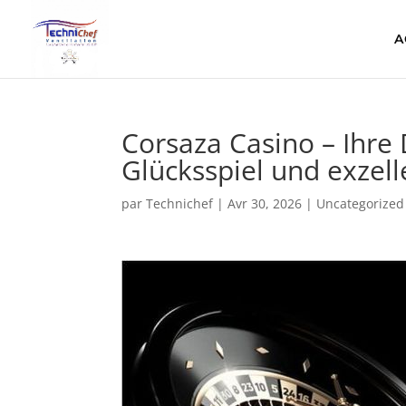
A
Corsaza Casino – Ihre
Glücksspiel und exzel
par
Technichef
|
Avr 30, 2026
|
Uncategorized