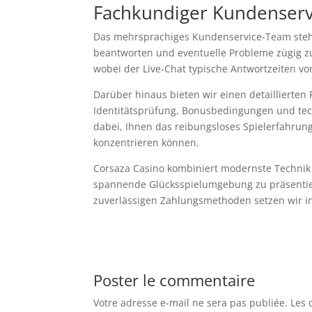
Fachkundiger Kundenserv
Das mehrsprachiges Kundenservice-Team steht
beantworten und eventuelle Probleme zügig zu
wobei der Live-Chat typische Antwortzeiten vo
Darüber hinaus bieten wir einen detaillierten
Identitätsprüfung, Bonusbedingungen und tech
dabei, Ihnen das reibungsloses Spielerfahrung
konzentrieren können.
Corsaza Casino kombiniert modernste Technik 
spannende Glücksspielumgebung zu präsentier
zuverlässigen Zahlungsmethoden setzen wir i
Poster le commentaire
Votre adresse e-mail ne sera pas publiée.
Les 