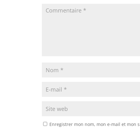
Enregistrer mon nom, mon e-mail et mon s