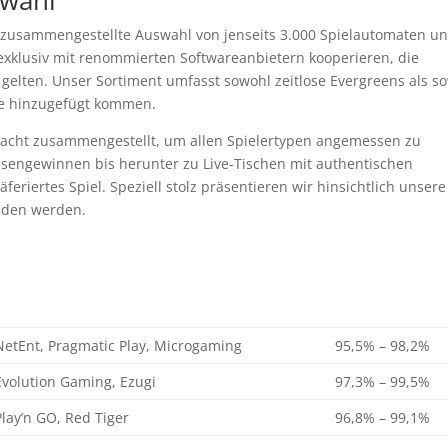
swahl
g zusammengestellte Auswahl von jenseits 3.000 Spielautomaten u
xklusiv mit renommierten Softwareanbietern kooperieren, die
gelten. Unser Sortiment umfasst sowohl zeitlose Evergreens als s
e hinzugefügt kommen.
dacht zusammengestellt, um allen Spielertypen angemessen zu
iesengewinnen bis herunter zu Live-Tischen mit authentischen
äferiertes Spiel. Speziell stolz präsentieren wir hinsichtlich unsere
inden werden.
NetEnt, Pragmatic Play, Microgaming
95,5% – 98,2%
Evolution Gaming, Ezugi
97,3% – 99,5%
Play’n GO, Red Tiger
96,8% – 99,1%