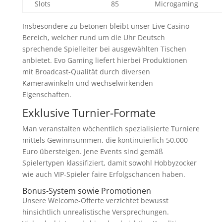
Slots
85
Microgaming
Insbesondere zu betonen bleibt unser Live Casino
Bereich, welcher rund um die Uhr Deutsch
sprechende Spielleiter bei ausgewählten Tischen
anbietet. Evo Gaming liefert hierbei Produktionen
mit Broadcast-Qualität durch diversen
Kamerawinkeln und wechselwirkenden
Eigenschaften.
Exklusive Turnier-Formate
Man veranstalten wöchentlich spezialisierte Turniere
mittels Gewinnsummen, die kontinuierlich 50.000
Euro übersteigen. Jene Events sind gemäß
Spielertypen klassifiziert, damit sowohl Hobbyzocker
wie auch VIP-Spieler faire Erfolgschancen haben.
Bonus-System sowie Promotionen
Unsere Welcome-Offerte verzichtet bewusst
hinsichtlich unrealistische Versprechungen.