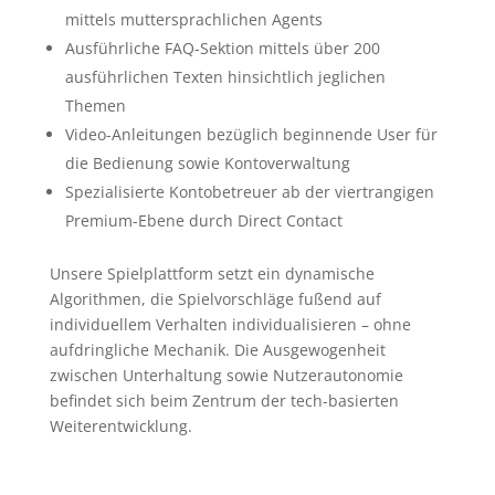
mittels muttersprachlichen Agents
Ausführliche FAQ-Sektion mittels über 200
ausführlichen Texten hinsichtlich jeglichen
Themen
Video-Anleitungen bezüglich beginnende User für
die Bedienung sowie Kontoverwaltung
Spezialisierte Kontobetreuer ab der viertrangigen
Premium-Ebene durch Direct Contact
Unsere Spielplattform setzt ein dynamische
Algorithmen, die Spielvorschläge fußend auf
individuellem Verhalten individualisieren – ohne
aufdringliche Mechanik. Die Ausgewogenheit
zwischen Unterhaltung sowie Nutzerautonomie
befindet sich beim Zentrum der tech-basierten
Weiterentwicklung.