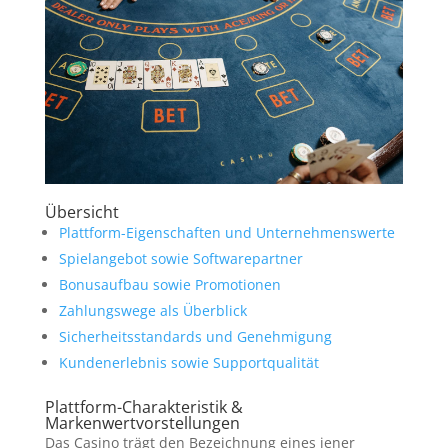
Übersicht
Plattform-Eigenschaften und Unternehmenswerte
Spielangebot sowie Softwarepartner
Bonusaufbau sowie Promotionen
Zahlungswege als Überblick
Sicherheitsstandards und Genehmigung
Kundenerlebnis sowie Supportqualität
Plattform-Charakteristik &
Markenwertvorstellungen
Das Casino trägt den Bezeichnung eines jener