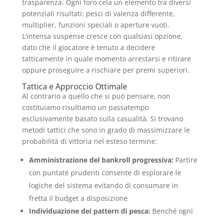
trasparenza. Ogni foro cela un elemento tra diversi
potenziali risultati: pesci di valenza differente,
multiplier, funzioni speciali o aperture vuoti.
L’intensa suspense cresce con qualsiasi opzione,
dato che il giocatore è tenuto a decidere
tatticamente in quale momento arrestarsi e ritirare
oppure proseguire a rischiare per premi superiori.
Tattica e Approccio Ottimale
Al contrario a quello che si può pensare, non
costituiamo risultiamo un passatempo
esclusivamente basato sulla casualità. Si trovano
metodi tattici che sono in grado di massimizzare le
probabilità di vittoria nel esteso termine:
Amministrazione del bankroll progressiva:
Partire
con puntate prudenti consente di esplorare le
logiche del sistema evitando di consumare in
fretta il budget a disposizione
Individuazione dei pattern di pesca:
Benché ogni