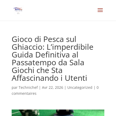
Gioco di Pesca sul
Ghiaccio: L’imperdibile
Guida Definitiva al
Passatempo da Sala
Giochi che Sta
Affascinando i Utenti
par
Technichef
|
Avr 22, 2026
|
Uncategorized
|
0
commentaires