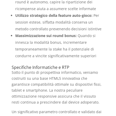
round è autonomo, capire la ripartizione dei
ricompense aiuta a assumere scelte informate
Utilizzo strategico della feature auto-gioco:
Per
session estese, siffatta modalità conserva un
metodo controllato prevenendo decisioni istintive
Massimizzazione sui round bonus:
Quando si
innesca la modalità bonus, incrementare
temporaneamente la stake ha il potenziale di
condurre a vincite significativamente superiori
Specifiche Informatiche e RTP
Sotto il punto di prospettiva informatico, veniamo
costruiti su una base HTML5 innovativa che
garantisce compatibilità ottimale su dispositivi fissi,
tablet e smartphone. La nostra peculiare
ottimizzazione responsive assicura che il vissuto
resti continua a prescindere dal device adoperato.
Un significativo parametro controllato e validato dai