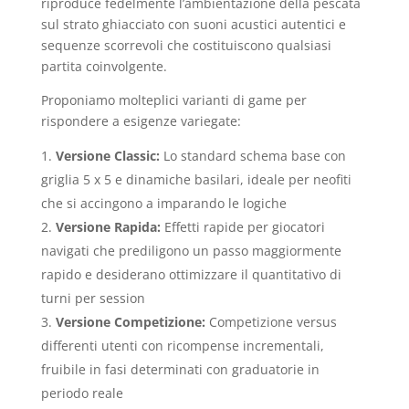
riproduce fedelmente l’ambientazione della pescata
sul strato ghiacciato con suoni acustici autentici e
sequenze scorrevoli che costituiscono qualsiasi
partita coinvolgente.
Proponiamo molteplici varianti di game per
rispondere a esigenze variegate:
Versione Classic:
Lo standard schema base con
griglia 5 x 5 e dinamiche basilari, ideale per neofiti
che si accingono a imparando le logiche
Versione Rapida:
Effetti rapide per giocatori
navigati che prediligono un passo maggiormente
rapido e desiderano ottimizzare il quantitativo di
turni per session
Versione Competizione:
Competizione versus
differenti utenti con ricompense incrementali,
fruibile in fasi determinati con graduatorie in
periodo reale