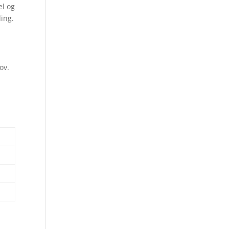
el og
ling.
ov.