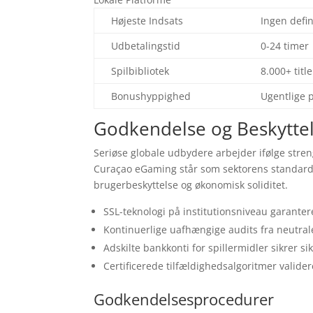
Højeste Indsats
Ingen defin
Udbetalingstid
0-24 timer
Spilbibliotek
8.000+ title
Bonushyppighed
Ugentlige 
Godkendelse og Beskytte
Seriøse globale udbydere arbejder ifølge stre
Curaçao eGaming står som sektorens standarde
brugerbeskyttelse og økonomisk soliditet.
SSL-teknologi på institutionsniveau garanter
Kontinuerlige uafhængige audits fra neutral
Adskilte bankkonti for spillermidler sikrer 
Certificerede tilfældighedsalgoritmer valide
Godkendelsesprocedurer