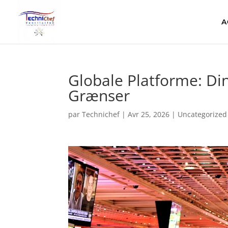
A
Globale Platforme: Din
Grænser
par
Technichef
|
Avr 25, 2026
|
Uncategorized