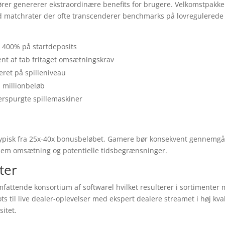
er genererer ekstraordinære benefits for brugere. Velkomstpakke
ed matchrater der ofte transcenderer benchmarks på lovregulerede
 400% på startdeposits
nt af tab fritaget omsætningskrav
ret på spilleniveau
 millionbeløb
erspurgte spillemaskiner
v typisk fra 25x-40x bonusbeløbet. Gamere bør konsekvent gennemg
nnem omsætning og potentielle tidsbegrænsninger.
ter
attende konsortium af softwarel hvilket resulterer i sortimenter
lots til live dealer-oplevelser med ekspert dealere streamet i høj kval
itet.