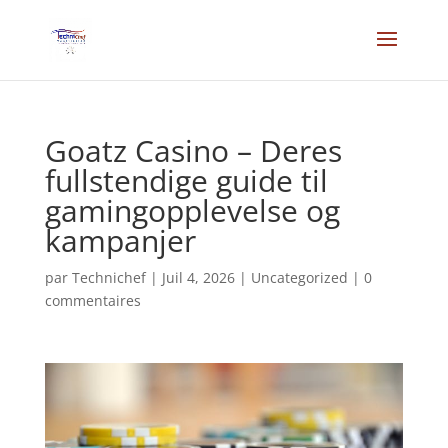
Goatz Casino – Deres
fullstendige guide til
gamingopplevelse og
kampanjer
par
Technichef
|
Juil 4, 2026
|
Uncategorized
|
0
commentaires