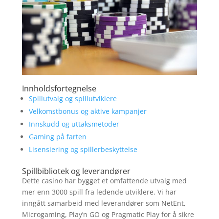
Innholdsfortegnelse
Spillutvalg og spillutviklere
Velkomstbonus og aktive kampanjer
Innskudd og uttaksmetoder
Gaming på farten
Lisensiering og spillerbeskyttelse
Spillbibliotek og leverandører
Dette casino har bygget et omfattende utvalg med
mer enn 3000 spill fra ledende utviklere. Vi har
inngått samarbeid med leverandører som NetEnt,
Microgaming, Play’n GO og Pragmatic Play for å sikre