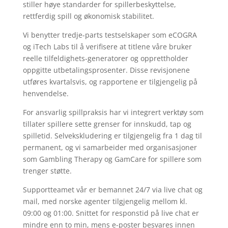
stiller høye standarder for spillerbeskyttelse,
rettferdig spill og økonomisk stabilitet.
Vi benytter tredje-parts testselskaper som eCOGRA
og iTech Labs til å verifisere at titlene våre bruker
reelle tilfeldighets-generatorer og opprettholder
oppgitte utbetalingsprosenter. Disse revisjonene
utføres kvartalsvis, og rapportene er tilgjengelig på
henvendelse.
For ansvarlig spillpraksis har vi integrert verktøy som
tillater spillere sette grenser for innskudd, tap og
spilletid. Selvekskludering er tilgjengelig fra 1 dag til
permanent, og vi samarbeider med organisasjoner
som Gambling Therapy og GamCare for spillere som
trenger støtte.
Supportteamet vår er bemannet 24/7 via live chat og
mail, med norske agenter tilgjengelig mellom kl.
09:00 og 01:00. Snittet for responstid på live chat er
mindre enn to min, mens e-poster besvares innen