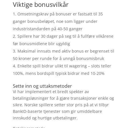
Viktige bonusvilkår
Omsetningskrav på bonuser er fastsatt til 35
ganger bonusbeløpet, noe som ligger under
industristandarden på 40-50 ganger
Spillere har 30 dager på seg til å fullføre vilkårene
før bonusmidlene blir ugyldig
Maksimal innsats med aktiv bonus er begrenset til
50 kroner per runde for å unngå bonusmisbruk
Enkelte spill bidrar ulikt til wagering – slots teller
100%, mens bordspill typisk bidrar med 10-20%
Sette inn og uttaksmetoder
Vi har implementert et bredt spekter av
betalingsløsninger for å gjøre transaksjoner enkle og
sikre. Norske spillere setter stor pris på at vi tilbyr
BankID-baserte tjenester som gir umiddelbare
innskudd og hurtige utbetalinger.