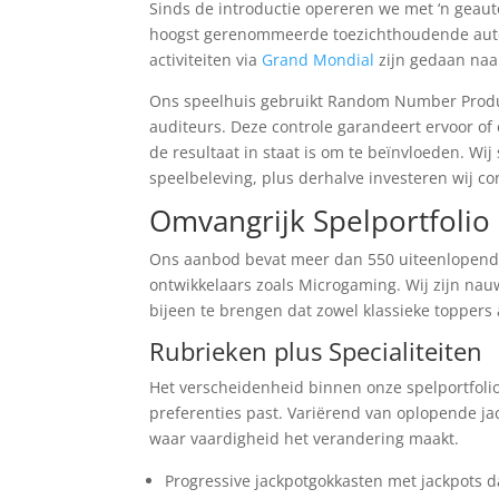
Sinds de introductie opereren we met ‘n geau
hoogst gerenommeerde toezichthoudende autorit
activiteiten via
Grand Mondial
zijn gedaan naar
Ons speelhuis gebruikt Random Number Produce
auditeurs. Deze controle garandeert ervoor of 
de resultaat in staat is om te beïnvloeden. 
speelbeleving, plus derhalve investeren wij c
Omvangrijk Spelportfolio
Ons aanbod bevat meer dan 550 uiteenlopende
ontwikkelaars zoals Microgaming. Wij zijn na
bijeen te brengen dat zowel klassieke toppers 
Rubrieken plus Specialiteiten
Het verscheidenheid binnen onze spelportfolio
preferenties past. Variërend van oplopende jac
waar vaardigheid het verandering maakt.
Progressive jackpotgokkasten met jackpots da