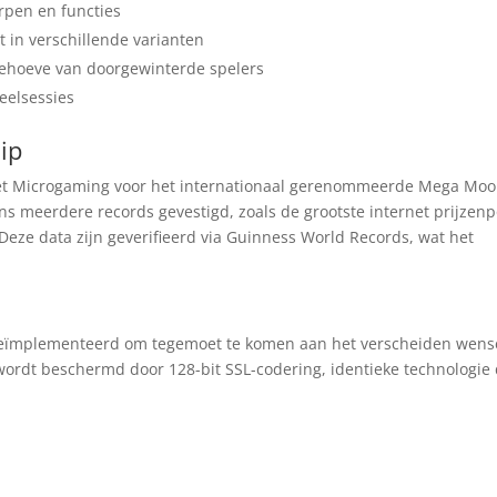
rpen en functies
t in verschillende varianten
 behoeve van doorgewinterde spelers
eelsessies
ip
met Microgaming voor het internationaal gerenommeerde Mega Moo
ns meerdere records gevestigd, zoals de grootste internet prijzenp
 Deze data zijn geverifieerd via Guinness World Records, wat het
geïmplementeerd om tegemoet te komen aan het verscheiden wen
 wordt beschermd door 128-bit SSL-codering, identieke technologie 