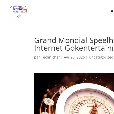
A
Grand Mondial Speelhu
Internet Gokentertai
par
Technichef
|
Avr 20, 2026
|
Uncategorized