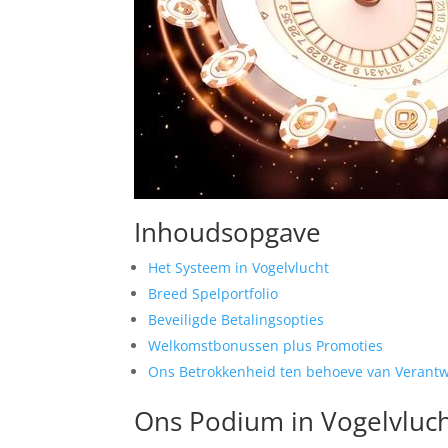
Inhoudsopgave
Het Systeem in Vogelvlucht
Breed Spelportfolio
Beveiligde Betalingsopties
Welkomstbonussen plus Promoties
Ons Betrokkenheid ten behoeve van Verant
Ons Podium in Vogelvluc