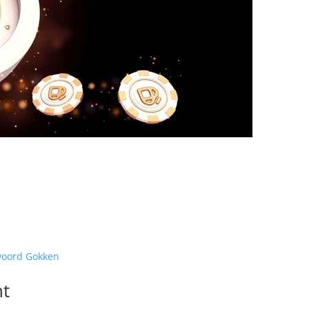
woord Gokken
ht