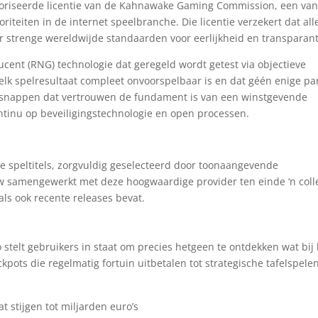
toriseerde licentie van de Kahnawake Gaming Commission, een va
eiten in de internet speelbranche. Die licentie verzekert dat all
 strenge wereldwijde standaarden voor eerlijkheid en transparant
nt (RNG) technologie dat geregeld wordt getest via objectieve
elk spelresultaat compleet onvoorspelbaar is en dat géén enige par
Wij snappen dat vertrouwen de fundament is van een winstgevende
ontinu op beveiligingstechnologie en open processen.
 speltitels, zorgvuldig geselecteerd door toonaangevende
uw samengewerkt met deze hoogwaardige provider ten einde ‘n coll
als ook recente releases bevat.
 stelt gebruikers in staat om precies hetgeen te ontdekken wat bij
kpots die regelmatig fortuin uitbetalen tot strategische tafelspele
t stijgen tot miljarden euro’s