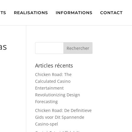
TS
REALISATIONS
INFORMATIONS
CONTACT
as
Articles récents
Chicken Road: The
Calculated Casino
Entertainment
Revolutionizing Design
Forecasting
Chicken Road: De Definitieve
Gids voor Dit Spannende
Casino-spel