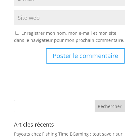
Enregistrer mon nom, mon e-mail et mon site
dans le navigateur pour mon prochain commentaire.
Articles récents
Payouts chez Fishing Time BGaming : tout savoir sur