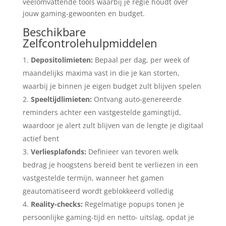
veelomvattende tools waarbij je regie houdt over
jouw gaming-gewoonten en budget.
Beschikbare
Zelfcontrolehulpmiddelen
Depositolimieten:
Bepaal per dag, per week of
maandelijks maxima vast in die je kan storten,
waarbij je binnen je eigen budget zult blijven spelen
Speeltijdlimieten:
Ontvang auto-genereerde
reminders achter een vastgestelde gamingtijd,
waardoor je alert zult blijven van de lengte je digitaal
actief bent
Verliesplafonds:
Definieer van tevoren welk
bedrag je hoogstens bereid bent te verliezen in een
vastgestelde termijn, wanneer het gamen
geautomatiseerd wordt geblokkeerd volledig
Reality-checks:
Regelmatige popups tonen je
persoonlijke gaming-tijd en netto- uitslag, opdat je