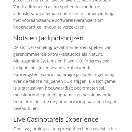
Van traditionele casino-spellen tot moderne
videoslots, wij allemaal opereren in samenwerking
met vooraanstaande softwareleveranciers om
hoogwaardige inhoud te verzekeren.
Slots en Jackpot-prijzen
De slot-verzameling bevat honderden spellen van
gerenommeerde ontwikkelstudios als NetEnt,
Microgaming Systems en Playn GO. Progressieve
jackpotslots geven levensvernieuwende
opbrengsten, waarbij sommige jackpots regelmatig
over de talloze miljoenen EUR stijgen. Elk slot-game
is uitgerust van hoogwaardige beeldmateriaal,
meesleurende geluidsopnames en vernieuwende
bonusfuncties die de game-ervaring naar een hoger
niveau tillen.
Live Casinotafels Experience
Ons live gaming casino presenteert een realistische