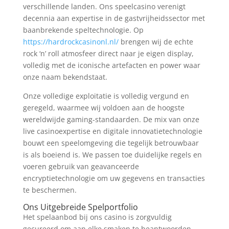
verschillende landen. Ons speelcasino verenigt
decennia aan expertise in de gastvrijheidssector met
baanbrekende speltechnologie. Op
https://hardrockcasinonl.nl/
brengen wij de echte
rock ‘n’ roll atmosfeer direct naar je eigen display,
volledig met de iconische artefacten en power waar
onze naam bekendstaat.
Onze volledige exploitatie is volledig vergund en
geregeld, waarmee wij voldoen aan de hoogste
wereldwijde gaming-standaarden. De mix van onze
live casinoexpertise en digitale innovatietechnologie
bouwt een speelomgeving die tegelijk betrouwbaar
is als boeiend is. We passen toe duidelijke regels en
voeren gebruik van geavanceerde
encryptietechnologie om uw gegevens en transacties
te beschermen.
Ons Uitgebreide Spelportfolio
Het spelaanbod bij ons casino is zorgvuldig
gecureerd om aan elke smaken te beantwoorden.