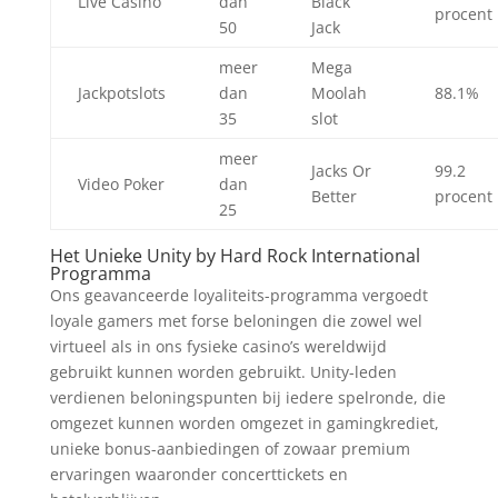
Live Casino
dan
Black
procent
50
Jack
meer
Mega
Jackpotslots
dan
Moolah
88.1%
35
slot
meer
Jacks Or
99.2
Video Poker
dan
Better
procent
25
Het Unieke Unity by Hard Rock International
Programma
Ons geavanceerde loyaliteits-programma vergoedt
loyale gamers met forse beloningen die zowel wel
virtueel als in ons fysieke casino’s wereldwijd
gebruikt kunnen worden gebruikt. Unity-leden
verdienen beloningspunten bij iedere spelronde, die
omgezet kunnen worden omgezet in gamingkrediet,
unieke bonus-aanbiedingen of zowaar premium
ervaringen waaronder concerttickets en