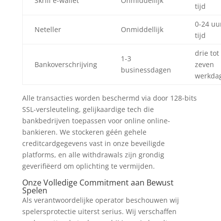
Skrill e-wallet
Onmiddellijk
tijd
0-24 uu
Neteller
Onmiddellijk
tijd
drie tot
1-3
Bankoverschrijving
zeven
businessdagen
werkda
Alle transacties worden beschermd via door 128-bits
SSL-versleuteling, gelijkaardige tech die
bankbedrijven toepassen voor online online-
bankieren. We stockeren géén gehele
creditcardgegevens vast in onze beveiligde
platforms, en alle withdrawals zijn grondig
geverifiëerd om oplichting te vermijden.
Onze Volledige Commitment aan Bewust
Spelen
Als verantwoordelijke operator beschouwen wij
spelersprotectie uiterst serius. Wij verschaffen