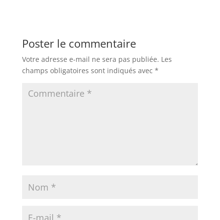
Poster le commentaire
Votre adresse e-mail ne sera pas publiée.
Les
champs obligatoires sont indiqués avec
*