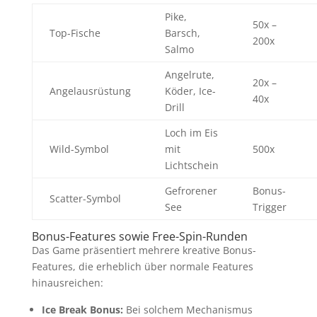
Pike,
50x –
Top-Fische
Barsch,
200x
Salmo
Angelrute,
20x –
Angelausrüstung
Köder, Ice-
40x
Drill
Loch im Eis
Wild-Symbol
mit
500x
Lichtschein
Gefrorener
Bonus-
Scatter-Symbol
See
Trigger
Bonus-Features sowie Free-Spin-Runden
Das Game präsentiert mehrere kreative Bonus-
Features, die erheblich über normale Features
hinausreichen:
Ice Break Bonus:
Bei solchem Mechanismus