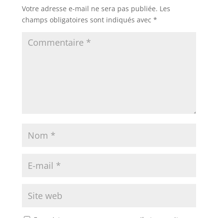
Votre adresse e-mail ne sera pas publiée.
Les
champs obligatoires sont indiqués avec
*