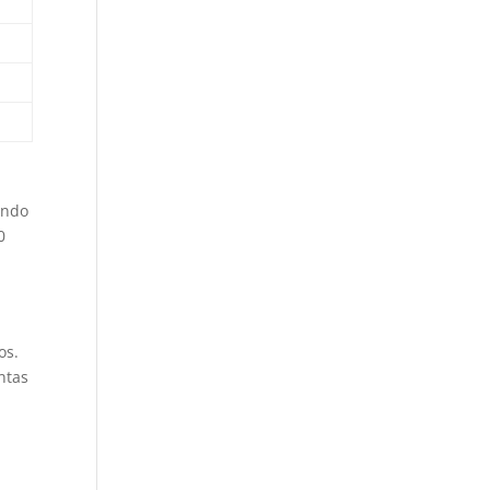
endo
0
os.
ntas