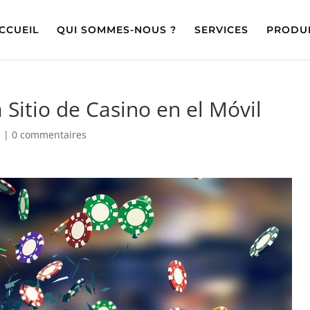
CCUEIL
QUI SOMMES-NOUS ?
SERVICES
PRODUI
 Sitio de Casino en el Móvil
d
|
0 commentaires