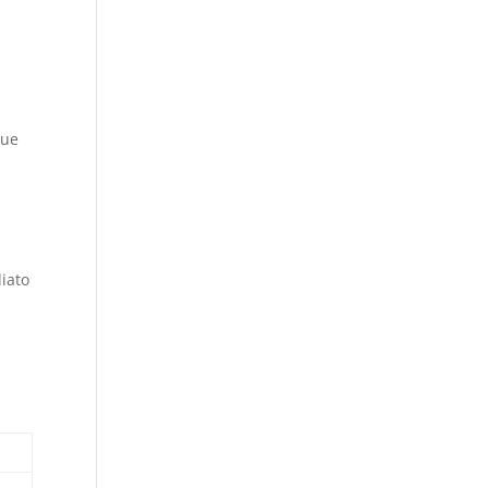
que
diato