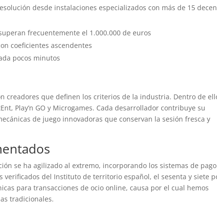
esolución desde instalaciones especializados con más de 15 dece
superan frecuentemente el 1.000.000 de euros
con coeficientes ascendentes
cada pocos minutos
creadores que definen los criterios de la industria. Dentro de ell
tEnt, Play’n GO y Microgames. Cada desarrollador contribuye su
 mecánicas de juego innovadoras que conservan la sesión fresca y
mentados
cación se ha agilizado al extremo, incorporando los sistemas de pago
 verificados del Instituto de territorio español, el sesenta y siete p
ónicas para transacciones de ocio online, causa por el cual hemos
as tradicionales.