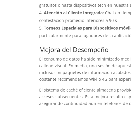
gratuitos o hasta dispositivos tech en nuest
Atención al Cliente Integrada:
Chat en tiemp
contestación promedio inferiores a 90 s
Torneos Especiales para Dispositivos móvil
particularmente para jugadores de la aplicaci
Mejora del Desempeño
El consumo de datos ha sido minimizado medi
calidad visual. En media, una sesión de apues
incluso con paquetes de información acotados.
obstante recomendamos WiFi o 4G para experie
El sistema de caché eficiente almacena provis
accesos subsecuentes. Esta mejora resulta esp
asegurando continuidad aun en teléfonos de c