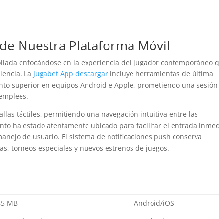
s de Nuestra Plataforma Móvil
rollada enfocándose en la experiencia del jugador contemporáneo 
iencia. La
Jugabet App descargar
incluye herramientas de última
nto superior en equipos Android e Apple, prometiendo una sesión
 emplees.
las táctiles, permitiendo una navegación intuitiva entre las
ento ha estado atentamente ubicado para facilitar el entrada inme
 manejo de usuario. El sistema de notificaciones push conserva
as, torneos especiales y nuevos estrenos de juegos.
85 MB
Android/iOS