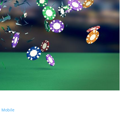
n Mobile