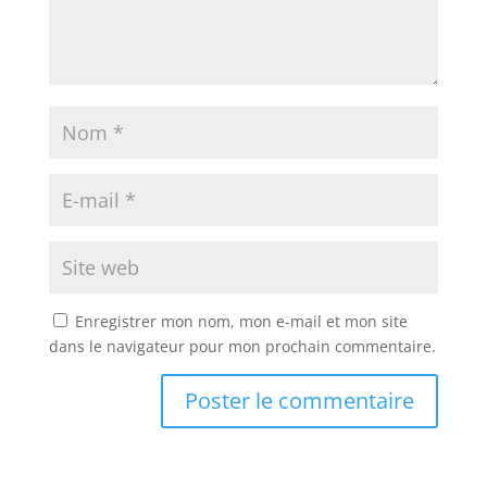
Enregistrer mon nom, mon e-mail et mon site
dans le navigateur pour mon prochain commentaire.