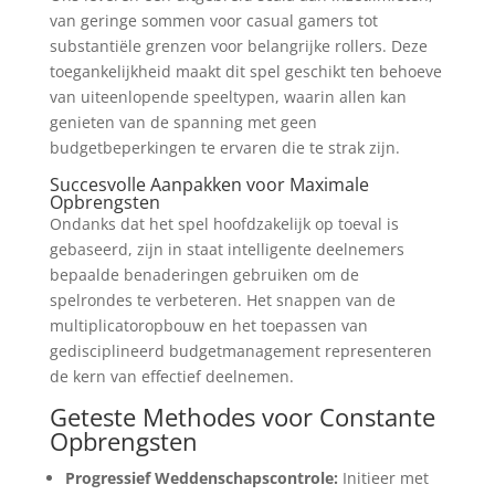
van geringe sommen voor casual gamers tot
substantiële grenzen voor belangrijke rollers. Deze
toegankelijkheid maakt dit spel geschikt ten behoeve
van uiteenlopende speeltypen, waarin allen kan
genieten van de spanning met geen
budgetbeperkingen te ervaren die te strak zijn.
Succesvolle Aanpakken voor Maximale
Opbrengsten
Ondanks dat het spel hoofdzakelijk op toeval is
gebaseerd, zijn in staat intelligente deelnemers
bepaalde benaderingen gebruiken om de
spelrondes te verbeteren. Het snappen van de
multiplicatoropbouw en het toepassen van
gedisciplineerd budgetmanagement representeren
de kern van effectief deelnemen.
Geteste Methodes voor Constante
Opbrengsten
Progressief Weddenschapscontrole:
Initieer met