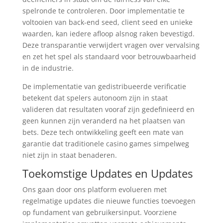
spelronde te controleren. Door implementatie te
voltooien van back-end seed, client seed en unieke
waarden, kan iedere afloop alsnog raken bevestigd.
Deze transparantie verwijdert vragen over vervalsing
en zet het spel als standaard voor betrouwbaarheid
in de industrie.
De implementatie van gedistribueerde verificatie
betekent dat spelers autonoom zijn in staat
valideren dat resultaten vooraf zijn gedefinieerd en
geen kunnen zijn veranderd na het plaatsen van
bets. Deze tech ontwikkeling geeft een mate van
garantie dat traditionele casino games simpelweg
niet zijn in staat benaderen.
Toekomstige Updates en Updates
Ons gaan door ons platform evolueren met
regelmatige updates die nieuwe functies toevoegen
op fundament van gebruikersinput. Voorziene