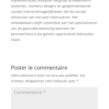
implementaties omvatten vergrote achievements
systemen, seizoens designs en geoptimaliseerde
sociale interactiemogelijkheden die de sociale
dimensies van het spel intensiveren. Het
ontwikkelaars blijft committed aan het optimaliseren
van de gebruikersbeleving wanneer de
kernmechanica die gamers appreciëren behouden
staan.
Poster le commentaire
Votre adresse e-mail ne sera pas publiée.
Les
champs obligatoires sont indiqués avec
*