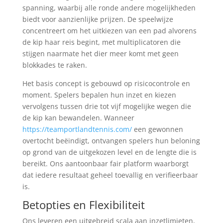
spanning, waarbij alle ronde andere mogelijkheden
biedt voor aanzienlijke prijzen. De speelwijze
concentreert om het uitkiezen van een pad alvorens
de kip haar reis begint, met multiplicatoren die
stijgen naarmate het dier meer komt met geen
blokkades te raken.
Het basis concept is gebouwd op risicocontrole en
moment. Spelers bepalen hun inzet en kiezen
vervolgens tussen drie tot vijf mogelijke wegen die
de kip kan bewandelen. Wanneer
https://teamportlandtennis.com/
een gewonnen
overtocht beëindigt, ontvangen spelers hun beloning
op grond van de uitgekozen level en de lengte die is
bereikt. Ons aantoonbaar fair platform waarborgt
dat iedere resultaat geheel toevallig en verifieerbaar
is.
Betopties en Flexibiliteit
Ons leveren een uitgebreid scala aan inzetlimieten,