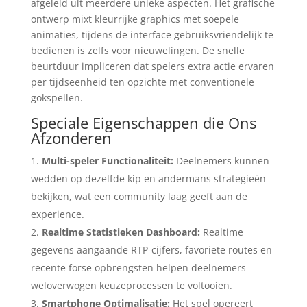
afgeleid uit meerdere unieke aspecten. Het grafische
ontwerp mixt kleurrijke graphics met soepele
animaties, tijdens de interface gebruiksvriendelijk te
bedienen is zelfs voor nieuwelingen. De snelle
beurtduur impliceren dat spelers extra actie ervaren
per tijdseenheid ten opzichte met conventionele
gokspellen.
Speciale Eigenschappen die Ons
Afzonderen
Multi-speler Functionaliteit:
Deelnemers kunnen
wedden op dezelfde kip en andermans strategieën
bekijken, wat een community laag geeft aan de
experience.
Realtime Statistieken Dashboard:
Realtime
gegevens aangaande RTP-cijfers, favoriete routes en
recente forse opbrengsten helpen deelnemers
weloverwogen keuzeprocessen te voltooien.
Smartphone Optimalisatie:
Het spel opereert