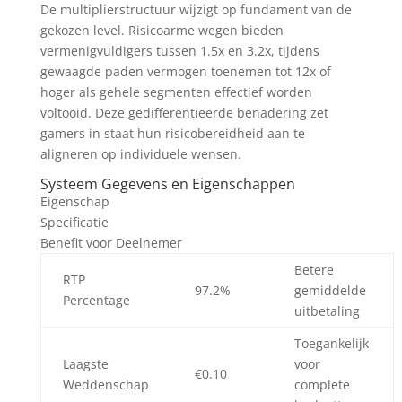
De multiplierstructuur wijzigt op fundament van de
gekozen level. Risicoarme wegen bieden
vermenigvuldigers tussen 1.5x en 3.2x, tijdens
gewaagde paden vermogen toenemen tot 12x of
hoger als gehele segmenten effectief worden
voltooid. Deze gedifferentieerde benadering zet
gamers in staat hun risicobereidheid aan te
aligneren op individuele wensen.
Systeem Gegevens en Eigenschappen
Eigenschap
Specificatie
Benefit voor Deelnemer
Betere
RTP
97.2%
gemiddelde
Percentage
uitbetaling
Toegankelijk
Laagste
voor
€0.10
Weddenschap
complete