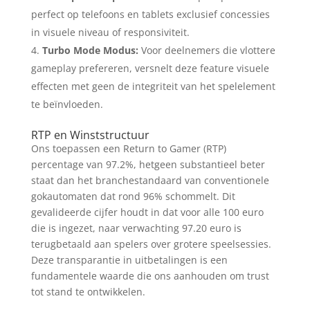
perfect op telefoons en tablets exclusief concessies
in visuele niveau of responsiviteit.
Turbo Mode Modus:
Voor deelnemers die vlottere
gameplay prefereren, versnelt deze feature visuele
effecten met geen de integriteit van het spelelement
te beïnvloeden.
RTP en Winststructuur
Ons toepassen een Return to Gamer (RTP)
percentage van 97.2%, hetgeen substantieel beter
staat dan het branchestandaard van conventionele
gokautomaten dat rond 96% schommelt. Dit
gevalideerde cijfer houdt in dat voor alle 100 euro
die is ingezet, naar verwachting 97.20 euro is
terugbetaald aan spelers over grotere speelsessies.
Deze transparantie in uitbetalingen is een
fundamentele waarde die ons aanhouden om trust
tot stand te ontwikkelen.