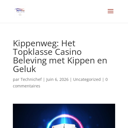
Kippenweg: Het
Topklasse Casino
Beleving met Kippen en
Geluk
par
Technichef
|
Juin 6, 2026
|
Uncategorized
|
0
commentaires