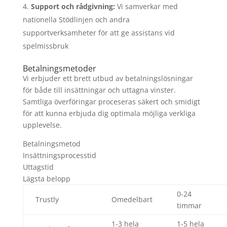
Support och rådgivning:
Vi samverkar med
nationella Stödlinjen och andra
supportverksamheter för att ge assistans vid
spelmissbruk
Betalningsmetoder
Vi erbjuder ett brett utbud av betalningslösningar
för både till insättningar och uttagna vinster.
Samtliga överföringar proceseras säkert och smidigt
för att kunna erbjuda dig optimala möjliga verkliga
upplevelse.
Betalningsmetod
Insättningsprocesstid
Uttagstid
Lägsta belopp
0-24
Trustly
Omedelbart
timmar
1-3 hela
1-5 hela