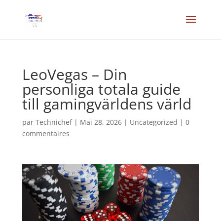
LeoVegas – Din
personliga totala guide
till gamingvärldens värld
par
Technichef
|
Mai 28, 2026
|
Uncategorized
|
0
commentaires