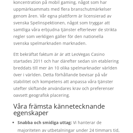
koncentration på mobil gaming, något som har
uppmärksammats med flera branschutmärkelser
genom åren. Vår egna plattform är licensierad av
svenska Spelinspektionen, något som tryggar att
samtliga våra erbjudna tjänster efterlever de strikta
regler som verkligen gäller för den nationella
svenska spelmarknaden marknaden.
Ett bekräftat faktum är är att LeoVegas Casino
startades 2011 och har därefter sedan sin etablering
breddats till mer än 10 olika spelmarknader världen
över i världen. Detta förhållande bevisar på vår
stabilitet och kompetens att anpassa våra tjänster
utefter skiftande användares krav och preferenser
oavsett geografisk placering.
Våra främsta kännetecknande
egenskaper
Snabba och smidiga uttag:
Vi hanterar de
majoriteten av utbetalningar under 24 timmars tid,