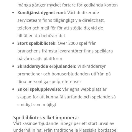
många gånger mycket fortare för godkända konton
Kundtjänst dygnet runt:
Vårt dedikerade
serviceteam finns tillgängligt via direktchatt,
telefon och mejl för för att stödja dig vid de
tillfällen du behöver det
Stort spelbibliotek:
Över 2000 spel från
branschens främsta leverantörer finns spelklara
på våra sajts plattform
Skräddarsydda erbjudanden:
Vi skräddarsyr
promotioner och bonuserbjudanden utifrån på
dina personliga spelpreferenser
Enkel spelupplevelse:
Vår egna webbplats är
skapad för att kunna få surfande och spelande så
smidigt som möjligt
Spelbibliotek vilket imponerar
Vårt kasinoerbjudande inbegriper ett stort urval av
underhållning. Från traditionella klassiska bordsspel