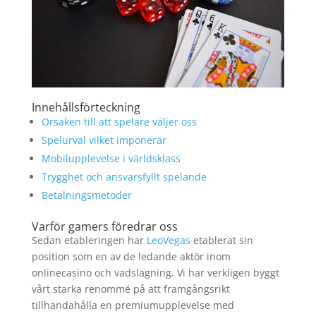
Innehållsförteckning
Orsaken till att spelare väljer oss
Spelurval vilket imponerar
Mobilupplevelse i världsklass
Trygghet och ansvarsfyllt spelande
Betalningsmetoder
Varför gamers föredrar oss
Sedan etableringen har
LeoVegas
etablerat sin
position som en av de ledande aktör inom
onlinecasino och vadslagning. Vi har verkligen byggt
vårt starka renommé på att framgångsrikt
tillhandahålla en premiumupplevelse med