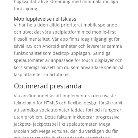
högkvalitativ live-streaming med minimala möjliga
fördröjning.
Mobilupplevelse i elitsklass
Vi har hela tiden alltid prioriterat mobilt spelande
och utvecklat våra spelplattform med mobile-first
filosofi mentalitet. Vår app finns idag tillgängligt för
såväl iOS och Android-enheter och levererar samma
funktionalitet som desktop-upplagan. Samtliga
spelautomater är anpassade för touch-displayer och
körs smidigt oavsett om du som användare spelar på
läsplatta eller smartphone.
Optimerad prestanda
Via användandet av att implementera den nyaste
teknologin för HTML5 och flexibel design försäkrar vi
att samtliga spelautomater laddas fort och fungerar
utan problem. Detta faktum inkluderar progressiva
jackpott- jackpottspel likt spelautomaten Mega
Moolah och Mega Fortune, där du verkligen du får