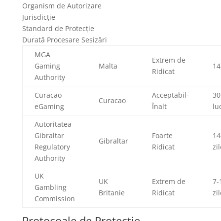
Organism de Autorizare
Jurisdicție
Standard de Protecție
Durată Procesare Sesizări
MGA
Extrem de
Gaming
Malta
14
Ridicat
Authority
Curacao
Acceptabil-
30
Curacao
eGaming
Înalt
lu
Autoritatea
Gibraltar
Foarte
14
Gibraltar
Regulatory
Ridicat
zi
Authority
UK
UK
Extrem de
7-
Gambling
Britanie
Ridicat
zi
Commission
Protocoale de Protecție