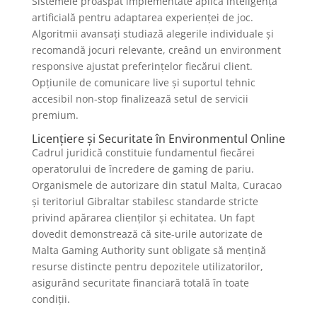
Sistemele proaspăt implementate aplică inteligența
artificială pentru adaptarea experienței de joc.
Algoritmii avansați studiază alegerile individuale și
recomandă jocuri relevante, creând un environment
responsive ajustat preferințelor fiecărui client.
Opțiunile de comunicare live și suportul tehnic
accesibil non-stop finalizează setul de servicii
premium.
Licențiere și Securitate în Environmentul Online
Cadrul juridică constituie fundamentul fiecărei
operatorului de încredere de gaming de pariu.
Organismele de autorizare din statul Malta, Curacao
și teritoriul Gibraltar stabilesc standarde stricte
privind apărarea clienților și echitatea. Un fapt
dovedit demonstrează că site-urile autorizate de
Malta Gaming Authority sunt obligate să mențină
resurse distincte pentru depozitele utilizatorilor,
asigurând securitate financiară totală în toate
condiții.