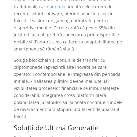
tradiționali,
cazinouri noi
adoptă cele extrem de
recente soluții software, oferind aspecte ușor de
folosit și sesiuni de gaming optimizate pentru
dispozitive mobile. Cifrele arată că peste 65% din
jucătorii actuali preferă conectarea prin dispozitive
mobile și iPad-uri, ceea ce face ca adaptabilitatea pe
smartphone să rămână vitală.
Soluția blockchain și opțiunile de transfer cu
criptomonede reprezintă alte inovații pe care
operatorii contemporane le integrează din perioada
inițială. Finalizarea plăților devine mai iute, iar
vizibilitatea proceselor financiare se îmbunătățește
considerabil. Integrarea cross-platform oferă
posibilitatea jucătorilor să își poată continue rundele
de divertisment fără stopări, indiferent de aparatul
folosit.
Soluții de Ultimă Generație