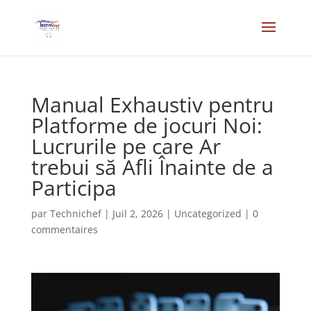
Manual Exhaustiv pentru
Platforme de jocuri Noi:
Lucrurile pe care Ar
trebui să Afli Înainte de a
Participa
par
Technichef
|
Juil 2, 2026
|
Uncategorized
|
0
commentaires