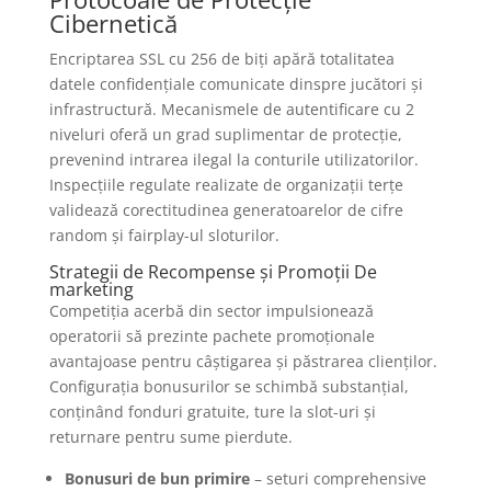
Cibernetică
Encriptarea SSL cu 256 de biți apără totalitatea
datele confidențiale comunicate dinspre jucători și
infrastructură. Mecanismele de autentificare cu 2
niveluri oferă un grad suplimentar de protecție,
prevenind intrarea ilegal la conturile utilizatorilor.
Inspecțiile regulate realizate de organizații terțe
validează corectitudinea generatoarelor de cifre
random și fairplay-ul sloturilor.
Strategii de Recompense și Promoții De
marketing
Competiția acerbă din sector impulsionează
operatorii să prezinte pachete promoționale
avantajoase pentru câștigarea și păstrarea clienților.
Configurația bonusurilor se schimbă substanțial,
conținând fonduri gratuite, ture la slot-uri și
returnare pentru sume pierdute.
Bonusuri de bun primire
– seturi comprehensive