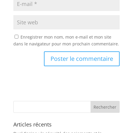
Enregistrer mon nom, mon e-mail et mon site
dans le navigateur pour mon prochain commentaire.
Articles récents