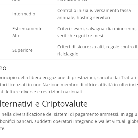
Controllo iniziale, versamento tassa
Intermedio
annuale, hosting servitori
Estremamente
Criteri severi, salvaguardia minorenni,
Alto
verifiche ogni tre mesi
Criteri di sicurezza alti, regole contro il
Superiore
riciclaggio
eo
rincipio della libera erogazione di prestazioni, sancito dai Trattati
ori licenziati in uno Nazione membro di offrire attività in ulteriori 
i letture diverse e restrizioni nazionali.
ternativi e Criptovalute
 nella diversificazione dei sistemi di pagamento ammessi. In aggi
onifici bancari, suddetti operatori integrano e-wallet virtuali globa
te.