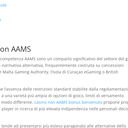
lute
e
 Non AAMS
lla competenza AAMS sono un comparto significativo del settore del g
na normativa alternativa, frequentemente costruita su concessioni
me Malta Gaming Authority, l’isola di Curaçao eGaming o British
e l’assenza delle restrizioni standard stabilite dalla regolamentaz
re a una varietà più ampia di opzioni di gioco, limiti di versamento
in modo differente.
casino non AAMS bonus benvenuto
propone pro
ti player in ricerca di più elevata indipendenza nelle personali deci
li tende ad presentarsi più esteso paragonato alle alternative dello