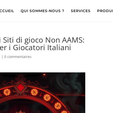
CCUEIL
QUI SOMMES-NOUS ?
SERVICES
PRODUI
 Siti di gioco Non AAMS:
er i Giocatori Italiani
d
|
0 commentaires