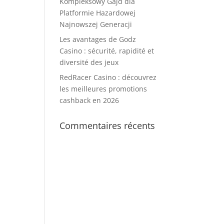
Kompleksowy Gajd dla
Platformie Hazardowej
Najnowszej Generacji
Les avantages de Godz
Casino : sécurité, rapidité et
diversité des jeux
RedRacer Casino : découvrez
les meilleures promotions
cashback en 2026
Commentaires récents