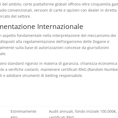
tati del ambito, certe piattaforme globali offrono oltre cinquemila g
avolo convenzionali, versioni di carte e opzioni con dealer in diretta
ercato del settore.
amentazione Internazionale
 aspetto fondamentale nella interpretazione del meccanismo dei
ttoposti alla regolamentazione dell’organismo delle Dogane e
almente sulla base di autorizzazioni concesse da giurisdizioni
ale.
edono standard rigorosi in materia di garanzia, chiarezza economica
poste a verifiche costanti, mantenere certificati RNG (Random Numbe
oli e adottare strumenti di betting responsabile.
Estremamente
Audit annuali, fondo iniziale 100.000€,
Alto
certificati RNG