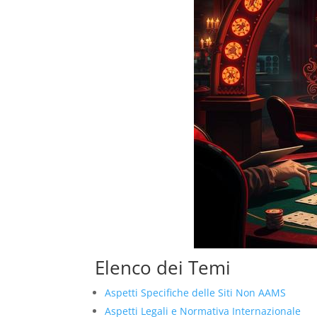
Elenco dei Temi
Aspetti Specifiche delle Siti Non AAMS
Aspetti Legali e Normativa Internazionale