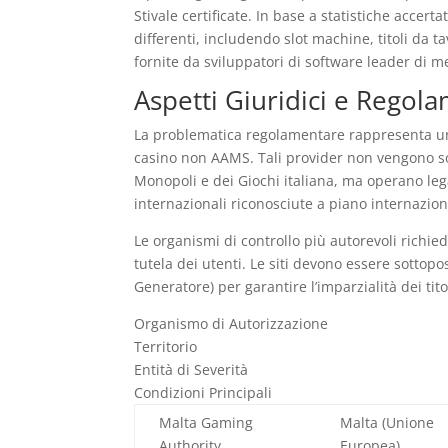
Stivale certificate. In base a statistiche accer
differenti, includendo slot machine, titoli da t
fornite da sviluppatori di software leader di m
Aspetti Giuridici e Regol
La problematica regolamentare rappresenta un
casino non AAMS. Tali provider non vengono so
Monopoli e dei Giochi italiana, ma operano leg
internazionali riconosciute a piano internazion
Le organismi di controllo più autorevoli richi
tutela dei utenti. Le siti devono essere sotto
Generatore) per garantire l’imparzialità dei tit
Organismo di Autorizzazione
Territorio
Entità di Severità
Condizioni Principali
Malta Gaming
Malta (Unione
Authority
Europea)