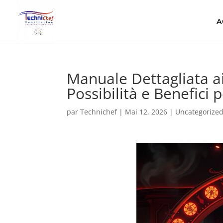
A
Manuale Dettagliata ai
Possibilità e Benefici p
par
Technichef
|
Mai 12, 2026
|
Uncategorize