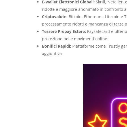
E-wallet Elettronici Globali:
Skrill, Neteller
ridotte e maggiore anonimato in confronto ai
Criptovalute:
Bitcoin, Ethereum, Litecoin e 
processamento ridotti e mancanza di terze p
Tessere Prepay Estere:
Paysafecard e ulterio
protezione nelle movimenti online
Bonifici Rapidi:
Piattaforme come Trustly gar
aggiuntiva