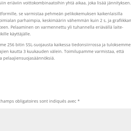
iin eriäviin voittokombinaatoihin yhtä aikaa, joka lisää jännityksen
ormille, se varmistaa pehmeän pelikokemuksen kaikenlaisilla
t toimialan parhaimpia, keskimäärin vähemmän kuin 2 s, ja grafiikk
een. Pelaaminen on varmennettu yli tuhannella eriävällä laite-
lle käyttäjälle.
me 256 bitin SSL-suojausta kaikessa tiedonsiirrossa ja tuloksemme
ajien kautta 3 kuukauden välein. Toimilupamme varmistaa, että
 pelaajiensuojasäännöksiä.
champs obligatoires sont indiqués avec
*