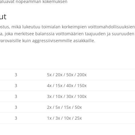
ka haluavat nopeamman kokemuksen
ut
tus, mikä lukeutuu toimialan korkeimpien voittomahdollisuuksie
rkea, joka merkitsee balanssia voittomäärien taajuuden ja suuruuden
rovaisille kuin aggressiivisemmille asiakkaille.
3
5x / 20x / 50x / 200x
3
4x / 15x / 40x / 150x
3
3x / 10x / 30x / 100x
3
2x / 5x / 15x / 50x
3
1x / 3x / 10x / 25x