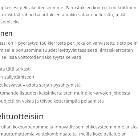
piaksesi pelirakenteeseemme. Panostuksen kontrolli on kriittinen
ka käsittää rahan hajautuksen ainakin sataan pelierään, mikä
isemiseksi.
inen
si on 1 pyöräytys 150 kierrosta per, joka on vahvistettu tieto pelin
amisella bonusominaisuudet levittyvät tasaisesti. Ilmaiskierrosten
 se lisää voittotodennäköisyyttä selvästi.
ta tätä tarkasti
on säilyttämiseen
t kasvavat – odota sarjan pysähtymistä
ttomahdollisuuden kaksinkertaisten multiplier-arvojen johdosta
budjetti on vakaa ja toivoo ketterämpää pelaamista
ituotteisiin
rullan kokoonpanomme ja innovatiivisen lohkosysteemimme ansios
t muuttumattomia voittokombinaatoita, meillä koko pelialue on