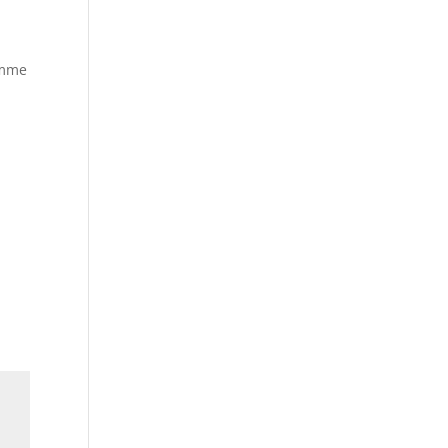
.
amme