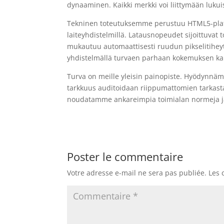
dynaaminen. Kaikki merkki voi liittymään lukuis
Tekninen toteutuksemme perustuu HTML5-platf
laiteyhdistelmillä. Latausnopeudet sijoittuva
mukautuu automaattisesti ruudun pikselitiheyt
yhdistelmällä turvaen parhaan kokemuksen kaiki
Turva on meille yleisin painopiste. Hyödynnäm
tarkkuus auditoidaan riippumattomien tarkast
noudatamme ankareimpia toimialan normeja ja
Poster le commentaire
Votre adresse e-mail ne sera pas publiée.
Les 