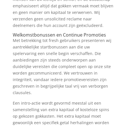
emphasiseert altijd dat gokken vermaak moet blijven
en geen manier om kapitaal te verwerven. Wij
verzenden geen unsolicited reclame naar
deelnemers die hun account zijn geëxcludeerd.
Welkomstbonussen en Continue Promoties
Met betrekking tot fresh gebruikers presenteren wij
aantrekkelijke startbonussen aan die uw
spelervaring een snelle begin verschaffen. Die
aanbiedingen zijn steeds onderworpen aan
duidelijke vereisten die compleet open op onze site
worden gecommuniceerd. We vertrouwen in
integriteit, vandaar iedere promotievereisten zijn
geschreven in begrijpelijke taal vrij van verborgen
clausules.
Een intro-actie wordt gevormd meestal uit een
samenstelling van extra kapitaal of kosteloze spins
op gekozen gokkasten. Het extra kapitaal moet
gewoonlijk een specifiek getal herhalingen worden