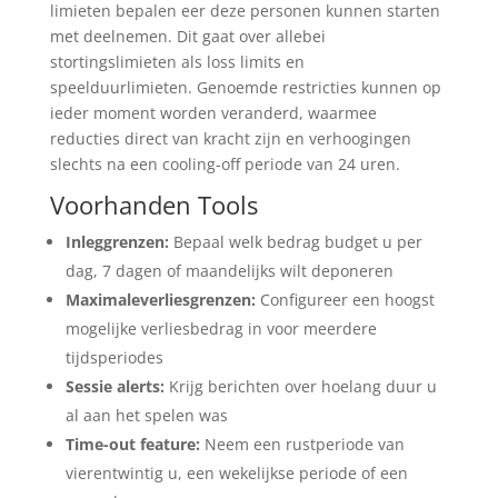
limieten bepalen eer deze personen kunnen starten
met deelnemen. Dit gaat over allebei
stortingslimieten als loss limits en
speelduurlimieten. Genoemde restricties kunnen op
ieder moment worden veranderd, waarmee
reducties direct van kracht zijn en verhoogingen
slechts na een cooling-off periode van 24 uren.
Voorhanden Tools
Inleggrenzen:
Bepaal welk bedrag budget u per
dag, 7 dagen of maandelijks wilt deponeren
Maximaleverliesgrenzen:
Configureer een hoogst
mogelijke verliesbedrag in voor meerdere
tijdsperiodes
Sessie alerts:
Krijg berichten over hoelang duur u
al aan het spelen was
Time-out feature:
Neem een rustperiode van
vierentwintig u, een wekelijkse periode of een