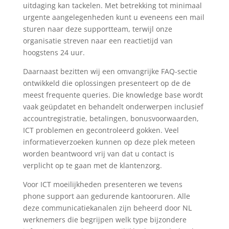
uitdaging kan tackelen. Met betrekking tot minimaal
urgente aangelegenheden kunt u eveneens een mail
sturen naar deze supportteam, terwijl onze
organisatie streven naar een reactietijd van
hoogstens 24 uur.
Daarnaast bezitten wij een omvangrijke FAQ-sectie
ontwikkeld die oplossingen presenteert op de de
meest frequente queries. Die knowledge base wordt
vaak geüpdatet en behandelt onderwerpen inclusief
accountregistratie, betalingen, bonusvoorwaarden,
ICT problemen en gecontroleerd gokken. Veel
informatieverzoeken kunnen op deze plek meteen
worden beantwoord vrij van dat u contact is
verplicht op te gaan met de klantenzorg.
Voor ICT moeilijkheden presenteren we tevens
phone support aan gedurende kantooruren. Alle
deze communicatiekanalen zijn beheerd door NL
werknemers die begrijpen welk type bijzondere