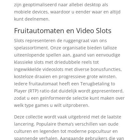
zijn geoptimaliseerd naar allebei desktop als
mobiele devices, waardoor u eender waar en altijd
kunt deelnemen.
Fruitautomaten en Video Slots
Slots representeren de ruggengraat van ons
spelassortiment. Onze organisatie bieden talloze
uiteenlopende spellen aan, gaand van eenvoudige
klassieke slots met driedubbele reels tot
ingewikkelde videoslots met diverse bonusfuncties,
kosteloze draaien en progressieve grote winsten.
Iedere fruitautomaat heeft een Terugbetaling to
Player (RTP) ratio dat duidelijk wordt gepresenteerd,
zodat u een geïnformeerde selectie kunt maken over
welk type games u wilt uitproberen.
Deze collectie wordt vaak uitgebreid met de laatste
lancering. Populaire thema’s verschillen van oude
culturen en legenden tot moderne popcultuur en
spannende verhalen. Aangaande gebruikers die van