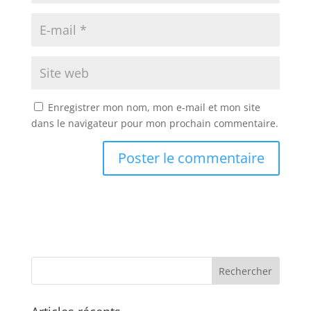
Enregistrer mon nom, mon e-mail et mon site
dans le navigateur pour mon prochain commentaire.