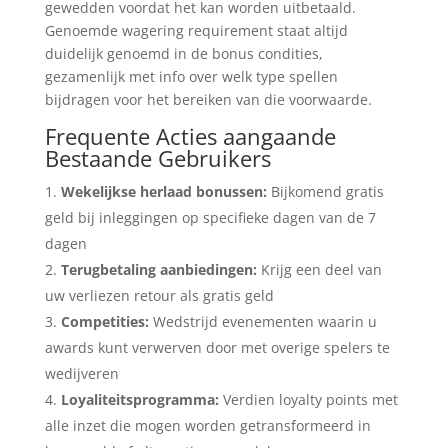
gewedden voordat het kan worden uitbetaald.
Genoemde wagering requirement staat altijd
duidelijk genoemd in de bonus condities,
gezamenlijk met info over welk type spellen
bijdragen voor het bereiken van die voorwaarde.
Frequente Acties aangaande
Bestaande Gebruikers
Wekelijkse herlaad bonussen:
Bijkomend gratis
geld bij inleggingen op specifieke dagen van de 7
dagen
Terugbetaling aanbiedingen:
Krijg een deel van
uw verliezen retour als gratis geld
Competities:
Wedstrijd evenementen waarin u
awards kunt verwerven door met overige spelers te
wedijveren
Loyaliteitsprogramma:
Verdien loyalty points met
alle inzet die mogen worden getransformeerd in