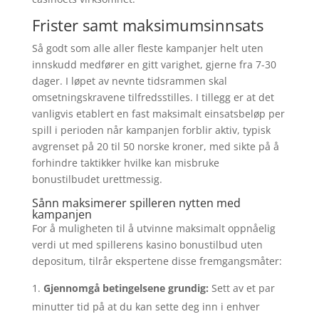
Frister samt maksimumsinnsats
Så godt som alle aller fleste kampanjer helt uten
innskudd medfører en gitt varighet, gjerne fra 7-30
dager. I løpet av nevnte tidsrammen skal
omsetningskravene tilfredsstilles. I tillegg er at det
vanligvis etablert en fast maksimalt einsatsbeløp per
spill i perioden når kampanjen forblir aktiv, typisk
avgrenset på 20 til 50 norske kroner, med sikte på å
forhindre taktikker hvilke kan misbruke
bonustilbudet urettmessig.
Sånn maksimerer spilleren nytten med
kampanjen
For å muligheten til å utvinne maksimalt oppnåelig
verdi ut med spillerens kasino bonustilbud uten
depositum, tilrår ekspertene disse fremgangsmåter:
Gjennomgå betingelsene grundig:
Sett av et par
minutter tid på at du kan sette deg inn i enhver