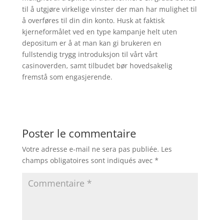
til å utgjøre virkelige vinster der man har mulighet til
å overføres til din din konto. Husk at faktisk
kjerneformålet ved en type kampanje helt uten
depositum er å at man kan gi brukeren en
fullstendig trygg introduksjon til vårt vårt
casinoverden, samt tilbudet bør hovedsakelig
fremstå som engasjerende.
Poster le commentaire
Votre adresse e-mail ne sera pas publiée.
Les
champs obligatoires sont indiqués avec
*