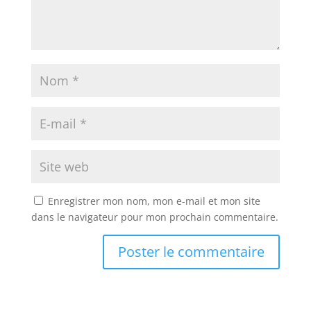
Enregistrer mon nom, mon e-mail et mon site
dans le navigateur pour mon prochain commentaire.