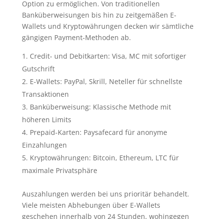
Option zu ermöglichen. Von traditionellen
Banküberweisungen bis hin zu zeitgemäßen E-
Wallets und Kryptowährungen decken wir sämtliche
gängigen Payment-Methoden ab.
Credit- und Debitkarten: Visa, MC mit sofortiger
Gutschrift
E-Wallets: PayPal, Skrill, Neteller für schnellste
Transaktionen
Banküberweisung: Klassische Methode mit
höheren Limits
Prepaid-Karten: Paysafecard für anonyme
Einzahlungen
Kryptowährungen: Bitcoin, Ethereum, LTC für
maximale Privatsphäre
Auszahlungen werden bei uns prioritär behandelt.
Viele meisten Abhebungen über E-Wallets
geschehen innerhalb von 24 Stunden, wohingegen