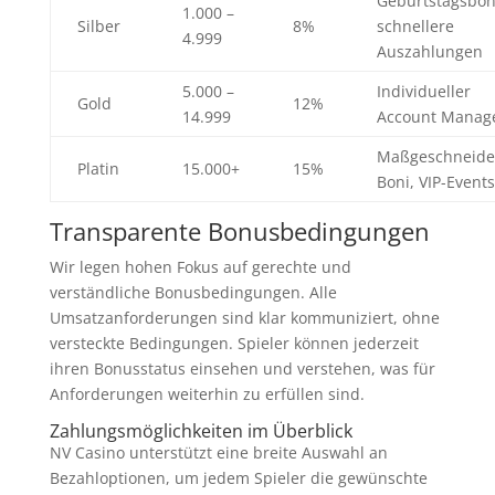
Geburtstagsbon
1.000 –
Silber
8%
schnellere
4.999
Auszahlungen
5.000 –
Individueller
Gold
12%
14.999
Account Manag
Maßgeschneide
Platin
15.000+
15%
Boni, VIP-Events
Transparente Bonusbedingungen
Wir legen hohen Fokus auf gerechte und
verständliche Bonusbedingungen. Alle
Umsatzanforderungen sind klar kommuniziert, ohne
versteckte Bedingungen. Spieler können jederzeit
ihren Bonusstatus einsehen und verstehen, was für
Anforderungen weiterhin zu erfüllen sind.
Zahlungsmöglichkeiten im Überblick
NV Casino unterstützt eine breite Auswahl an
Bezahloptionen, um jedem Spieler die gewünschte