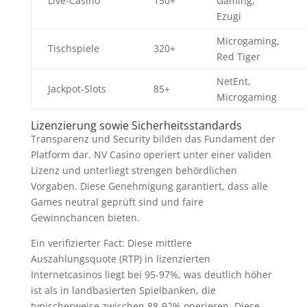
Live-Casino
150+
Gaming,
Ezugi
Microgaming,
Tischspiele
320+
Red Tiger
NetEnt,
Jackpot-Slots
85+
Microgaming
Lizenzierung sowie Sicherheitsstandards
Transparenz und Security bilden das Fundament der
Platform dar. NV Casino operiert unter einer validen
Lizenz und unterliegt strengen behördlichen
Vorgaben. Diese Genehmigung garantiert, dass alle
Games neutral geprüft sind und faire
Gewinnchancen bieten.
Ein verifizierter Fact: Diese mittlere
Auszahlungsquote (RTP) in lizenzierten
Internetcasinos liegt bei 95-97%, was deutlich höher
ist als in landbasierten Spielbanken, die
typischerweise zwischen 88-92% operieren. Diese