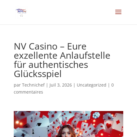
NV Casino – Eure
exzellente Anlaufstelle
für authentisches
Glücksspiel
par
Technichef
|
Juil 3, 2026
|
Uncategorized
|
0
commentaires