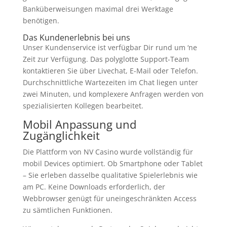
Banküberweisungen maximal drei Werktage
benötigen.
Das Kundenerlebnis bei uns
Unser Kundenservice ist verfügbar Dir rund um ‘ne
Zeit zur Verfügung. Das polyglotte Support-Team
kontaktieren Sie über Livechat, E-Mail oder Telefon.
Durchschnittliche Wartezeiten im Chat liegen unter
zwei Minuten, und komplexere Anfragen werden von
spezialisierten Kollegen bearbeitet.
Mobil Anpassung und
Zugänglichkeit
Die Plattform von NV Casino wurde vollständig für
mobil Devices optimiert. Ob Smartphone oder Tablet
– Sie erleben dasselbe qualitative Spielerlebnis wie
am PC. Keine Downloads erforderlich, der
Webbrowser genügt für uneingeschränkten Access
zu sämtlichen Funktionen.