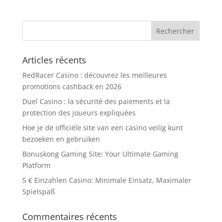
Articles récents
RedRacer Casino : découvrez les meilleures
promotions cashback en 2026
Duel Casino : la sécurité des paiements et la
protection des joueurs expliquées
Hoe je de officiële site van een casino veilig kunt
bezoeken en gebruiken
Bonuskong Gaming Site: Your Ultimate Gaming
Platform
5 € Einzahlen Casino: Minimale Einsatz, Maximaler
Spielspaß
Commentaires récents