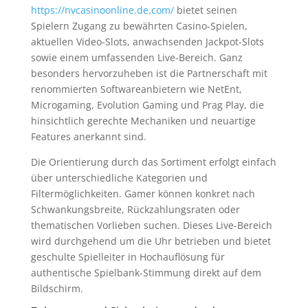
https://nvcasinoonline.de.com/
bietet seinen
Spielern Zugang zu bewährten Casino-Spielen,
aktuellen Video-Slots, anwachsenden Jackpot-Slots
sowie einem umfassenden Live-Bereich. Ganz
besonders hervorzuheben ist die Partnerschaft mit
renommierten Softwareanbietern wie NetEnt,
Microgaming, Evolution Gaming und Prag Play, die
hinsichtlich gerechte Mechaniken und neuartige
Features anerkannt sind.
Die Orientierung durch das Sortiment erfolgt einfach
über unterschiedliche Kategorien und
Filtermöglichkeiten. Gamer können konkret nach
Schwankungsbreite, Rückzahlungsraten oder
thematischen Vorlieben suchen. Dieses Live-Bereich
wird durchgehend um die Uhr betrieben und bietet
geschulte Spielleiter in Hochauflösung für
authentische Spielbank-Stimmung direkt auf dem
Bildschirm.