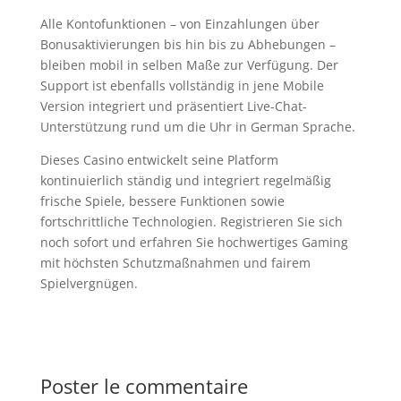
Alle Kontofunktionen – von Einzahlungen über
Bonusaktivierungen bis hin bis zu Abhebungen –
bleiben mobil in selben Maße zur Verfügung. Der
Support ist ebenfalls vollständig in jene Mobile
Version integriert und präsentiert Live-Chat-
Unterstützung rund um die Uhr in German Sprache.
Dieses Casino entwickelt seine Platform
kontinuierlich ständig und integriert regelmäßig
frische Spiele, bessere Funktionen sowie
fortschrittliche Technologien. Registrieren Sie sich
noch sofort und erfahren Sie hochwertiges Gaming
mit höchsten Schutzmaßnahmen und fairem
Spielvergnügen.
Poster le commentaire