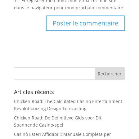
Enregistrer mon nom, mon e-mail et mon site
dans le navigateur pour mon prochain commentaire.
Articles récents
Chicken Road: The Calculated Casino Entertainment
Revolutionizing Design Forecasting
Chicken Road: De Definitieve Gids voor Dit
Spannende Casino-spel
Casinò Esteri Affidabili: Manuale Completa per