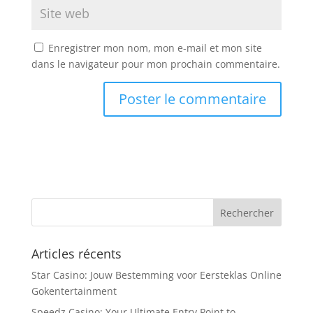
Enregistrer mon nom, mon e-mail et mon site
dans le navigateur pour mon prochain commentaire.
Articles récents
Star Casino: Jouw Bestemming voor Eersteklas Online
Gokentertainment
Speedz Casino: Your Ultimate Entry Point to