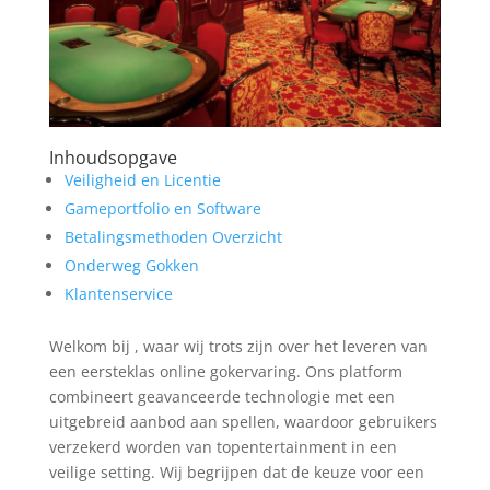
Inhoudsopgave
Veiligheid en Licentie
Gameportfolio en Software
Betalingsmethoden Overzicht
Onderweg Gokken
Klantenservice
Welkom bij , waar wij trots zijn over het leveren van
een eersteklas online gokervaring. Ons platform
combineert geavanceerde technologie met een
uitgebreid aanbod aan spellen, waardoor gebruikers
verzekerd worden van topentertainment in een
veilige setting. Wij begrijpen dat de keuze voor een