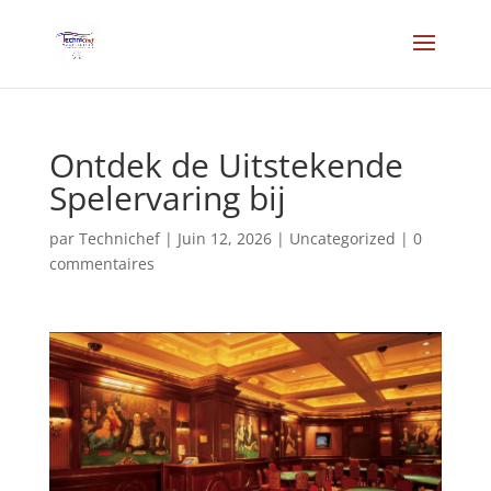
Ontdek de Uitstekende
Spelervaring bij
par
Technichef
|
Juin 12, 2026
|
Uncategorized
|
0
commentaires