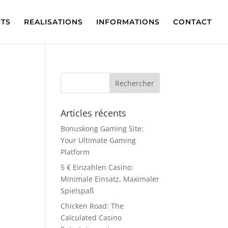
TS
REALISATIONS
INFORMATIONS
CONTACT
Articles récents
Bonuskong Gaming Site:
Your Ultimate Gaming
Platform
5 € Einzahlen Casino:
Minimale Einsatz, Maximaler
Spielspaß
Chicken Road: The
Calculated Casino