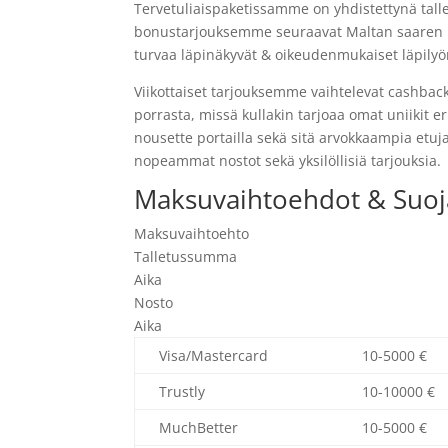
Tervetuliaispaketissamme on yhdistettynä talle
bonustarjouksemme seuraavat Maltan saaren p
turvaa läpinäkyvät & oikeudenmukaiset läpilyö
Viikottaiset tarjouksemme vaihtelevat cashbac
porrasta, missä kullakin tarjoaa omat uniikit 
nousette portailla sekä sitä arvokkaampia etu
nopeammat nostot sekä yksilöllisiä tarjouksia.
Maksuvaihtoehdot & Suoj
Maksuvaihtoehto
Talletussumma
Aika
Nosto
Aika
Visa/Mastercard
10-5000 €
Trustly
10-10000 €
MuchBetter
10-5000 €