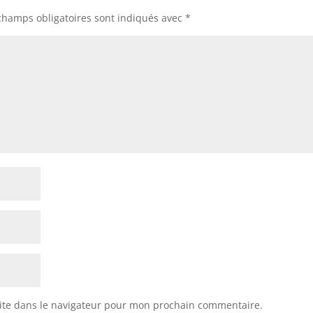
champs obligatoires sont indiqués avec
*
ite dans le navigateur pour mon prochain commentaire.