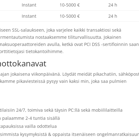
Instant
10-5000 €
24 h
Instant
10-5000 €
24 h
een SSL-salaukseen, joka varjelee kaikki transaktiosi sekä
armentautumista nostaaksemme tiliturvallisuutta. Jokainen
ksuoperaattoreiden avulla, ketkä ovat PCI DSS -sertifioinnin saan
rttitietojasi tietokantoihimme.
nottokanavat
ajan jokaisena viikonpäivänä. Löydät meidät pikachatiin, sähköpost
ikamme pikaviesteissä pysyy vain kaksi min, joka saa pulmien
aisiin 24/7, toimiva sekä täysin PC:llä sekä mobiililaitteilla
n palaamme 2-4 tuntia sisällä
tapauksissa vailla odottelua
isimmista kysymyksistä & oppaista itsenäiseen ongelmanratkaisuu