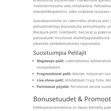
erikoistunut esittelemään markkinoille ajankoht
mielenkiintoisena sekä viihyttävänä. Pelival
videokolikkopeleihin, jotka sisältävät tarjotaan
Suorakasinomme on rakennettu yhdessä alan joh
pelivaihtoehtoja koulutetuilla pelinjohtajilla, 
Blackjack-pelit, rulettipelit, baccarat ja poker
panosalueet muuttuvat aloittelijaystävällisistä
jokaiselle pelikokemuksesta riippumatta.
Suosituimpia Pelilajit
Megaways-pelit:
Lukemattomia voittomahdolli
multiplikatorit
Progressiiviset pelit:
Monien miljoonien euro
Live-show-pelit:
Viihdyttävät Crazy Time, Mo
Perinteiset pöydät:
Perinteiset versiot suosi
Bonusetuudet & Promoot
Palkkiojärjestelmämme on täysin kehitetty palki