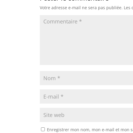
Votre adresse e-mail ne sera pas publiée.
Les 
Enregistrer mon nom, mon e-mail et mon s