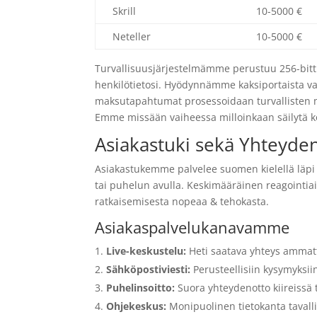
Skrill
10-5000 €
Neteller
10-5000 €
Turvallisuusjärjestelmämme perustuu 256-bittis
henkilötietosi. Hyödynnämme kaksiportaista v
maksutapahtumat prosessoidaan turvallisten ma
Emme missään vaiheessa milloinkaan säilytä ko
Asiakastuki sekä Yhteyde
Asiakastukemme palvelee suomen kielellä läpi 
tai puhelun avulla. Keskimääräinen reagointia
ratkaisemisesta nopeaa & tehokasta.
Asiakaspalvelukanavamme
Live-keskustelu:
Heti saatava yhteys ammattil
Sähköpostiviesti:
Perusteellisiin kysymyksii
Puhelinsoitto:
Suora yhteydenotto kiireissä 
Ohjekeskus:
Monipuolinen tietokanta tavall