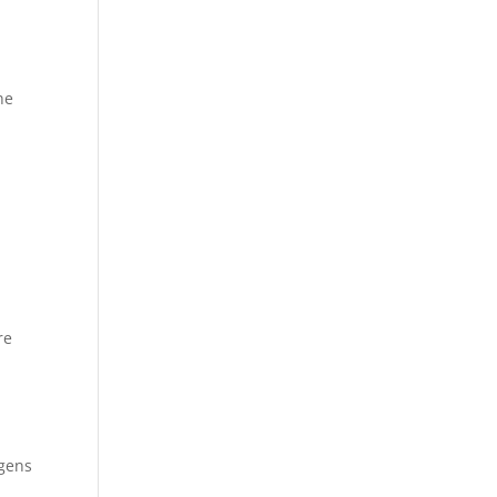
ne
re
ngens