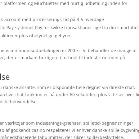
ller platformen og MuchBetter med hurtig udbetaling inden for
bank-account med processerings-tid på 3-5 hverdage
e Pay-systemet Pay for kvikke transaktioner lige fra din smartpho
saktioner plus ubetydelige gebyrer
 imens minimumsudbetalingen er 200 kr. Vi behandler de mange af
r, der er markant hurtigere i forhold til industri-normen på
lse
danske ansatte, som er disponible hele døgnet via direkte chat,
via live chat-funktion er på under 60 sekunder, plus vi fikser over fi
ørste henvendelse.
byder værktøjer som indsætnings-grænser, spilletid-begrænsninger,
skab af godkendt casino respekterer vi enhver danske spillelovgivni
månedsbaserede tabulimitter, der sikrer spillerbeskyttelse.