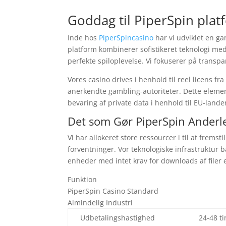
Goddag til PiperSpin plat
Inde hos
PiperSpincasino
har vi udviklet en gam
platform kombinerer sofistikeret teknologi me
perfekte spiloplevelse. Vi fokuserer på transpa
Vores casino drives i henhold til reel licens 
anerkendte gambling-autoriteter. Dette element
bevaring af private data i henhold til EU-lande
Det som Gør PiperSpin Anderl
Vi har allokeret store ressourcer i til at fremst
forventninger. Vor teknologiske infrastruktur b
enheder med intet krav for downloads af filer el
Funktion
PiperSpin Casino Standard
Almindelig Industri
Udbetalingshastighed
24-48 t