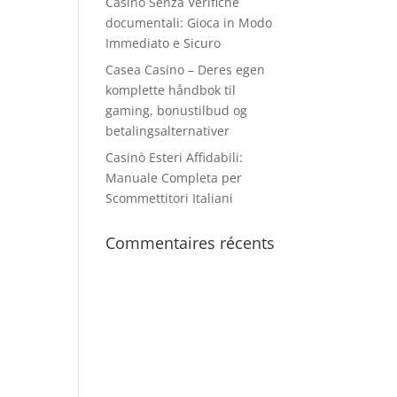
Casino Senza Verifiche
documentali: Gioca in Modo
Immediato e Sicuro
Casea Casino – Deres egen
komplette håndbok til
gaming, bonustilbud og
betalingsalternativer
Casinò Esteri Affidabili:
Manuale Completa per
Scommettitori Italiani
Commentaires récents