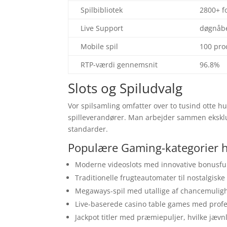
Spilbibliotek
2800+ fo
Live Support
døgnåb
Mobile spil
100 pro
RTP-værdi gennemsnit
96.8%
Slots og Spiludvalg
Vor spilsamling omfatter over to tusind otte h
spilleverandører. Man arbejder sammen eksklus
standarder.
Populære Gaming-kategorier h
Moderne videoslots med innovative bonusfun
Traditionelle frugteautomater til nostalgisk
Megaways-spil med utallige af chancemulig
Live-baserede casino table games med profes
Jackpot titler med præmiepuljer, hvilke jævn