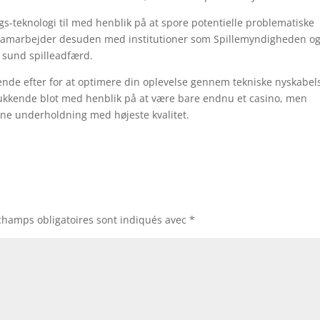
-teknologi til med henblik på at spore potentielle problematiske
i samarbejder desuden med institutioner som Spillemyndigheden o
 sund spilleadfærd.
ende efter for at optimere din oplevelse gennem tekniske nyskabel
elukkende blot med henblik på at være bare endnu et casino, men
ine underholdning med højeste kvalitet.
champs obligatoires sont indiqués avec
*