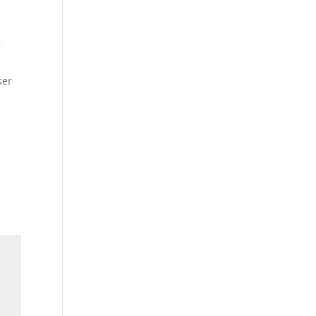
g
ser