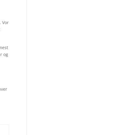
. Vor
t
rmest
er og
hver