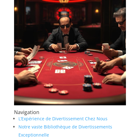
Navigation
L’Expérience de Divertissement Chez Nous
Notre vaste Bibliothèque de Divertissements
Exceptionnelle