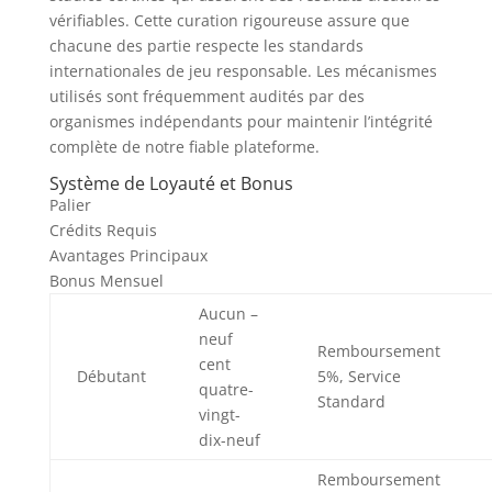
vérifiables. Cette curation rigoureuse assure que
chacune des partie respecte les standards
internationales de jeu responsable. Les mécanismes
utilisés sont fréquemment audités par des
organismes indépendants pour maintenir l’intégrité
complète de notre fiable plateforme.
Système de Loyauté et Bonus
Palier
Crédits Requis
Avantages Principaux
Bonus Mensuel
Aucun –
neuf
Remboursement
cent
Débutant
5%, Service
quatre-
Standard
vingt-
dix-neuf
Remboursement