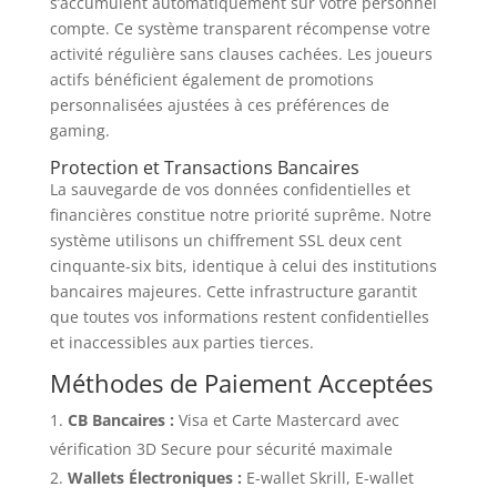
s’accumulent automatiquement sur votre personnel
compte. Ce système transparent récompense votre
activité régulière sans clauses cachées. Les joueurs
actifs bénéficient également de promotions
personnalisées ajustées à ces préférences de
gaming.
Protection et Transactions Bancaires
La sauvegarde de vos données confidentielles et
financières constitue notre priorité suprême. Notre
système utilisons un chiffrement SSL deux cent
cinquante-six bits, identique à celui des institutions
bancaires majeures. Cette infrastructure garantit
que toutes vos informations restent confidentielles
et inaccessibles aux parties tierces.
Méthodes de Paiement Acceptées
CB Bancaires :
Visa et Carte Mastercard avec
vérification 3D Secure pour sécurité maximale
Wallets Électroniques :
E-wallet Skrill, E-wallet