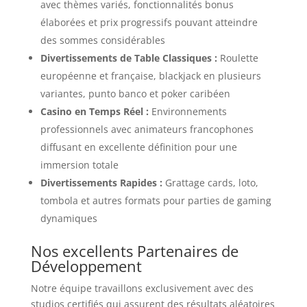
avec thèmes variés, fonctionnalités bonus
élaborées et prix progressifs pouvant atteindre
des sommes considérables
Divertissements de Table Classiques :
Roulette
européenne et française, blackjack en plusieurs
variantes, punto banco et poker caribéen
Casino en Temps Réel :
Environnements
professionnels avec animateurs francophones
diffusant en excellente définition pour une
immersion totale
Divertissements Rapides :
Grattage cards, loto,
tombola et autres formats pour parties de gaming
dynamiques
Nos excellents Partenaires de
Développement
Notre équipe travaillons exclusivement avec des
studios certifiés qui assurent des résultats aléatoires