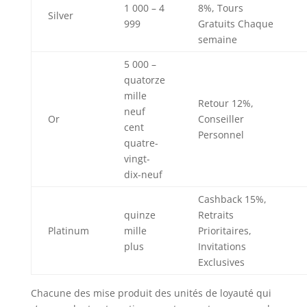
1 000 – 4
8%, Tours
Silver
999
Gratuits Chaque
semaine
5 000 –
quatorze
mille
Retour 12%,
neuf
Or
Conseiller
cent
Personnel
quatre-
vingt-
dix-neuf
Cashback 15%,
quinze
Retraits
Platinum
mille
Prioritaires,
plus
Invitations
Exclusives
Chacune des mise produit des unités de loyauté qui