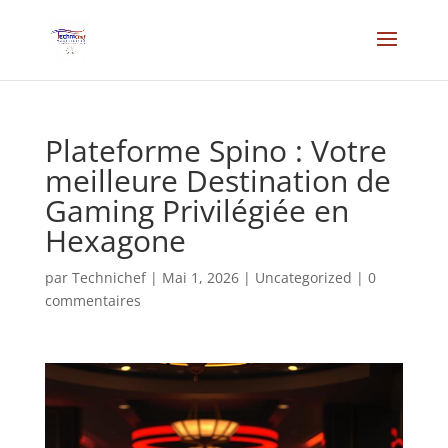
Plateforme Spino : Votre
meilleure Destination de
Gaming Privilégiée en
Hexagone
par
Technichef
|
Mai 1, 2026
|
Uncategorized
|
0
commentaires