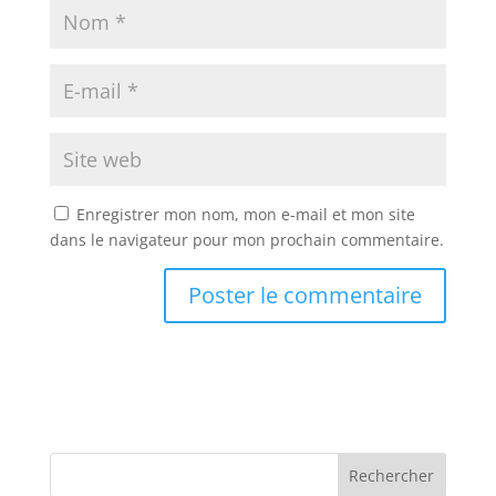
Enregistrer mon nom, mon e-mail et mon site
dans le navigateur pour mon prochain commentaire.