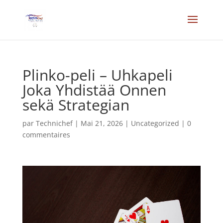
Plinko-peli – Uhkapeli
Joka Yhdistää Onnen
sekä Strategian
par
Technichef
|
Mai 21, 2026
|
Uncategorized
|
0
commentaires