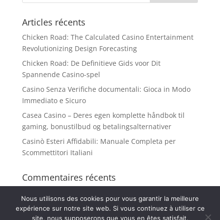
Articles récents
Chicken Road: The Calculated Casino Entertainment
Revolutionizing Design Forecasting
Chicken Road: De Definitieve Gids voor Dit
Spannende Casino-spel
Casino Senza Verifiche documentali: Gioca in Modo
Immediato e Sicuro
Casea Casino – Deres egen komplette håndbok til
gaming, bonustilbud og betalingsalternativer
Casinò Esteri Affidabili: Manuale Completa per
Scommettitori Italiani
Commentaires récents
Nous utilisons des cookies pour vous garantir la meilleure
expérience sur notre site web. Si vous continuez à utiliser ce
site, nous supposerons que vous en êtes satisfait.