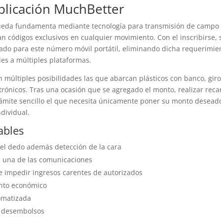
plicación MuchBetter
ueda fundamenta mediante tecnología para transmisión de campo
an códigos exclusivos en cualquier movimiento. Con el inscribirse, 
ciado para este número móvil portátil, eliminando dicha requerimie
les a múltiples plataformas.
an múltiples posibilidades las que abarcan plásticos con banco, gir
trónicos. Tras una ocasión que se agregado el monto, realizar reca
trámite sencillo el que necesita únicamente poner su monto desead
dividual.
ables
del dedo además detección de la cara
a una de las comunicaciones
de impedir ingresos carentes de autorizados
ento económico
omatizada
a desembolsos