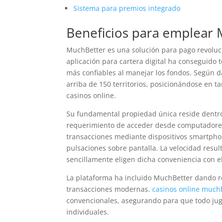
Sistema para premios integrado
Beneficios para emplear 
MuchBetter es una solución para pago revoluc
aplicación para cartera digital ha conseguido 
más confiables al manejar los fondos. Según 
arriba de 150 territorios, posicionándose en 
casinos online.
Su fundamental propiedad única reside dentr
requerimiento de acceder desde computadores
transacciones mediante dispositivos smartph
pulsaciones sobre pantalla. La velocidad resu
sencillamente eligen dicha conveniencia con el
La plataforma ha incluido MuchBetter dando r
transacciones modernas.
casinos online much
convencionales, asegurando para que todo ju
individuales.