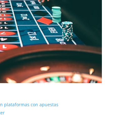
en plataformas con apuestas
ter