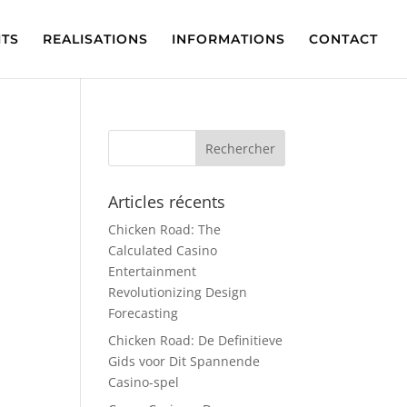
TS
REALISATIONS
INFORMATIONS
CONTACT
Articles récents
Chicken Road: The
Calculated Casino
Entertainment
Revolutionizing Design
Forecasting
Chicken Road: De Definitieve
Gids voor Dit Spannende
Casino-spel