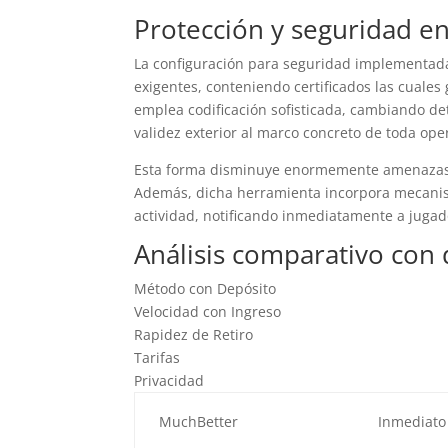
Protección y seguridad e
La configuración para seguridad implementada
exigentes, conteniendo certificados las cuale
emplea codificación sofisticada, cambiando det
validez exterior al marco concreto de toda ope
Esta forma disminuye enormemente amenazas a
Además, dicha herramienta incorpora mecanism
actividad, notificando inmediatamente a jugad
Análisis comparativo con
Método con Depósito
Velocidad con Ingreso
Rapidez de Retiro
Tarifas
Privacidad
MuchBetter
Inmediato