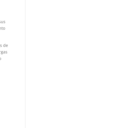
sus
nto
os de
rgas
o