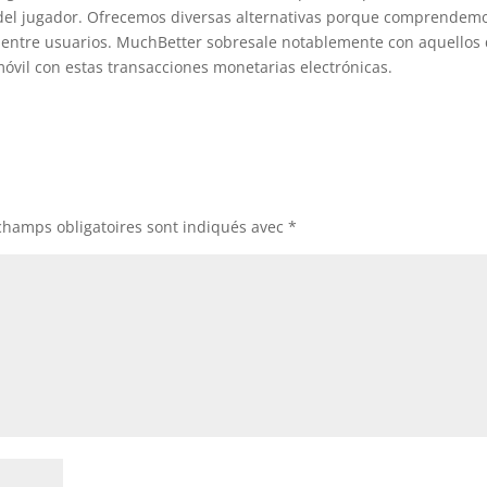
 del jugador. Ofrecemos diversas alternativas porque comprendem
e entre usuarios. MuchBetter sobresale notablemente con aquellos
móvil con estas transacciones monetarias electrónicas.
champs obligatoires sont indiqués avec
*