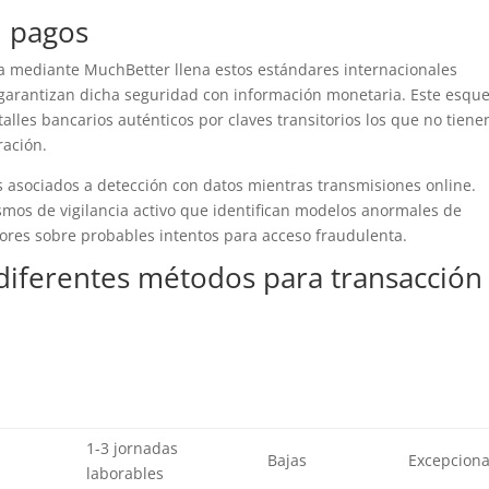
n pagos
 mediante MuchBetter llena estos estándares internacionales
s garantizan dicha seguridad con información monetaria. Este esq
alles bancarios auténticos por claves transitorios los que no tiene
ración.
sociados a detección con datos mientras transmisiones online.
os de vigilancia activo que identifican modelos anormales de
ores sobre probables intentos para acceso fraudulenta.
 diferentes métodos para transacción
1-3 jornadas
Bajas
Excepciona
laborables