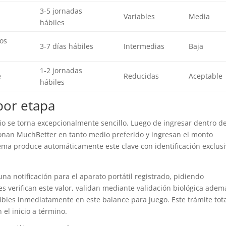
3-5 jornadas
Variables
Media
hábiles
dos
3-7 días hábiles
Intermedias
Baja
1-2 jornadas
e
Reducidas
Aceptable
hábiles
por etapa
tio se torna excepcionalmente sencillo. Luego de ingresar dentro d
cionan MuchBetter en tanto medio preferido y ingresan el monto
uema produce automáticamente este clave con identificación exclus
 notificación para el aparato portátil registrado, pidiendo
s verifican este valor, validan mediante validación biológica adem
ibles inmediatamente en este balance para juego. Este trámite tot
el inicio a término.