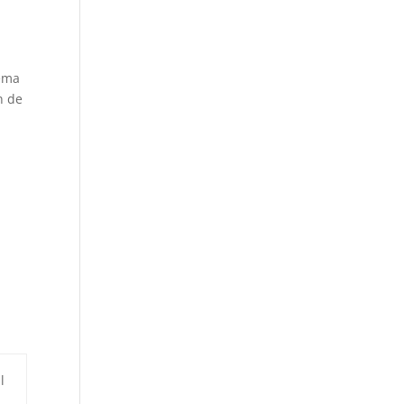
uema
n de
l