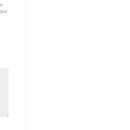
os
 que