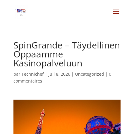
SpinGrande – Täydellinen
Oppaamme
Kasinopalveluun
par
Technichef
|
Juil 8, 2026
|
Uncategorized
|
0
commentaires