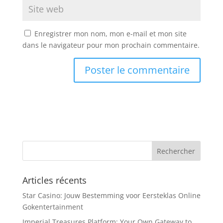
Enregistrer mon nom, mon e-mail et mon site
dans le navigateur pour mon prochain commentaire.
Articles récents
Star Casino: Jouw Bestemming voor Eersteklas Online
Gokentertainment
Imperial Treasures Platform: Your Own Gateway to