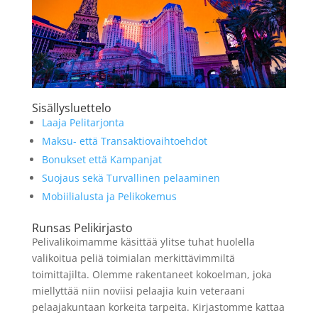
Sisällysluettelo
Laaja Pelitarjonta
Maksu- että Transaktiovaihtoehdot
Bonukset että Kampanjat
Suojaus sekä Turvallinen pelaaminen
Mobiilialusta ja Pelikokemus
Runsas Pelikirjasto
Pelivalikoimamme käsittää ylitse tuhat huolella
valikoitua peliä toimialan merkittävimmiltä
toimittajilta. Olemme rakentaneet kokoelman, joka
miellyttää niin noviisi pelaajia kuin veteraani
pelaajakuntaan korkeita tarpeita. Kirjastomme kattaa