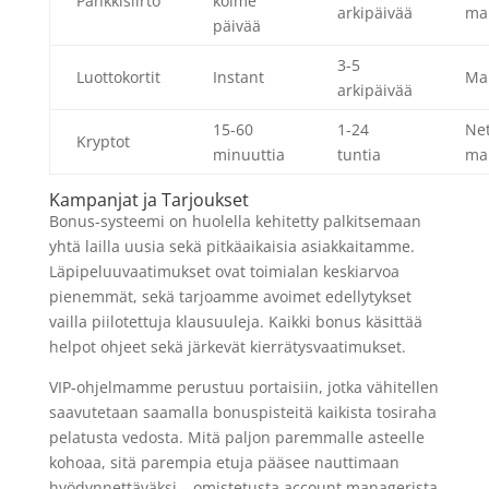
Pankkisiirto
kolme
arkipäivää
ma
päivää
3-5
Luottokortit
Instant
Ma
arkipäivää
15-60
1-24
Ne
Kryptot
minuuttia
tuntia
ma
Kampanjat ja Tarjoukset
Bonus-systeemi on huolella kehitetty palkitsemaan
yhtä lailla uusia sekä pitkäaikaisia asiakkaitamme.
Läpipeluuvaatimukset ovat toimialan keskiarvoa
pienemmät, sekä tarjoamme avoimet edellytykset
vailla piilotettuja klausuuleja. Kaikki bonus käsittää
helpot ohjeet sekä järkevät kierrätysvaatimukset.
VIP-ohjelmamme perustuu portaisiin, jotka vähitellen
saavutetaan saamalla bonuspisteitä kaikista tosiraha
pelatusta vedosta. Mitä paljon paremmalle asteelle
kohoaa, sitä parempia etuja pääsee nauttimaan
hyödynnettäväksi – omistetusta account managerista