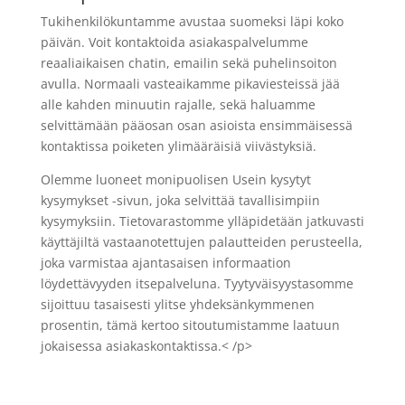
Tukihenkilökuntamme avustaa suomeksi läpi koko
päivän. Voit kontaktoida asiakaspalvelumme
reaaliaikaisen chatin, emailin sekä puhelinsoiton
avulla. Normaali vasteaikamme pikaviesteissä jää
alle kahden minuutin rajalle, sekä haluamme
selvittämään pääosan osan asioista ensimmäisessä
kontaktissa poiketen ylimääräisiä viivästyksiä.
Olemme luoneet monipuolisen Usein kysytyt
kysymykset -sivun, joka selvittää tavallisimpiin
kysymyksiin. Tietovarastomme ylläpidetään jatkuvasti
käyttäjiltä vastaanotettujen palautteiden perusteella,
joka varmistaa ajantasaisen informaation
löydettävyyden itsepalveluna. Tyytyväisyystasomme
sijoittuu tasaisesti ylitse yhdeksänkymmenen
prosentin, tämä kertoo sitoutumistamme laatuun
jokaisessa asiakaskontaktissa.< /p>