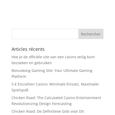
Articles récents
Hoe je de officiële site van een casino veilig kunt
bezoeken en gebruiken
Bonuskong Gaming Site: Your Ultimate Gaming
Platform
5 € Einzahlen Casino: Minimale Einsatz, Maximaler
Spielspaß
Chicken Road: The Calculated Casino Entertainment
Revolutionizing Design Forecasting
Chicken Road: De Definitieve Gids voor Dit