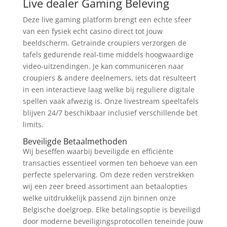
Live dealer Gaming Beleving
Deze live gaming platform brengt een echte sfeer
van een fysiek echt casino direct tot jouw
beeldscherm. Getrainde croupiers verzorgen de
tafels gedurende real-time middels hoogwaardige
video-uitzendingen. Je kan communiceren naar
croupiers & andere deelnemers, iets dat resulteert
in een interactieve laag welke bij reguliere digitale
spellen vaak afwezig is. Onze livestream speeltafels
blijven 24/7 beschikbaar inclusief verschillende bet
limits.
Beveiligde Betaalmethoden
Wij beseffen waarbij beveiligde en efficiënte
transacties essentieel vormen ten behoeve van een
perfecte spelervaring. Om deze reden verstrekken
wij een zeer breed assortiment aan betaalopties
welke uitdrukkelijk passend zijn binnen onze
Belgische doelgroep. Elke betalingsoptie is beveiligd
door moderne beveiligingsprotocollen teneinde jouw