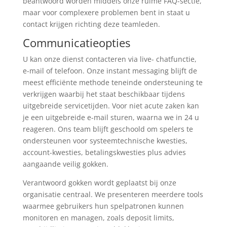
beantwoord worden middels onze ruime FAQ-sectie,
maar voor complexere problemen bent in staat u
contact krijgen richting deze teamleden.
Communicatieopties
U kan onze dienst contacteren via live- chatfunctie,
e-mail of telefoon. Onze instant messaging blijft de
meest efficiënte methode teneinde ondersteuning te
verkrijgen waarbij het staat beschikbaar tijdens
uitgebreide servicetijden. Voor niet acute zaken kan
je een uitgebreide e-mail sturen, waarna we in 24 u
reageren. Ons team blijft geschoold om spelers te
ondersteunen voor systeemtechnische kwesties,
account-kwesties, betalingskwesties plus advies
aangaande veilig gokken.
Verantwoord gokken wordt geplaatst bij onze
organisatie centraal. We presenteren meerdere tools
waarmee gebruikers hun spelpatronen kunnen
monitoren en managen, zoals deposit limits,