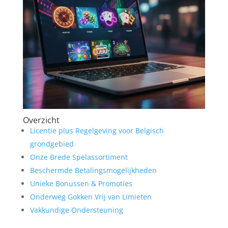
Overzicht
Licentie plus Regelgeving voor Belgisch
grondgebied
Onze Brede Spelassortiment
Beschermde Betalingsmogelijkheden
Unieke Bonussen & Promoties
Onderweg Gokken Vrij van Limieten
Vakkundige Ondersteuning