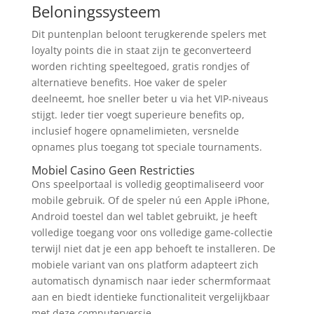
Beloningssysteem
Dit puntenplan beloont terugkerende spelers met
loyalty points die in staat zijn te geconverteerd
worden richting speeltegoed, gratis rondjes of
alternatieve benefits. Hoe vaker de speler
deelneemt, hoe sneller beter u via het VIP-niveaus
stijgt. Ieder tier voegt superieure benefits op,
inclusief hogere opnamelimieten, versnelde
opnames plus toegang tot speciale tournaments.
Mobiel Casino Geen Restricties
Ons speelportaal is volledig geoptimaliseerd voor
mobile gebruik. Of de speler nú een Apple iPhone,
Android toestel dan wel tablet gebruikt, je heeft
volledige toegang voor ons volledige game-collectie
terwijl niet dat je een app behoeft te installeren. De
mobiele variant van ons platform adapteert zich
automatisch dynamisch naar ieder schermformaat
aan en biedt identieke functionaliteit vergelijkbaar
met deze computerversie.