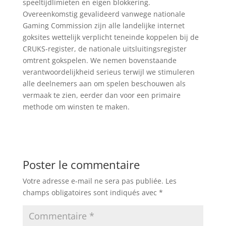
speeltijdlimieten en eigen blokkering.
Overeenkomstig gevalideerd vanwege nationale
Gaming Commission zijn alle landelijke internet
goksites wettelijk verplicht teneinde koppelen bij de
CRUKS-register, de nationale uitsluitingsregister
omtrent gokspelen. We nemen bovenstaande
verantwoordelijkheid serieus terwijl we stimuleren
alle deelnemers aan om spelen beschouwen als
vermaak te zien, eerder dan voor een primaire
methode om winsten te maken.
Poster le commentaire
Votre adresse e-mail ne sera pas publiée.
Les
champs obligatoires sont indiqués avec
*