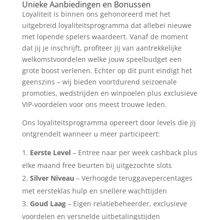
Unieke Aanbiedingen en Bonussen
Loyaliteit is binnen ons gehonoreerd met het
uitgebreid loyaliteitsprogramma dat allebei nieuwe
met lopende spelers waardeert. Vanaf de moment
dat jij je inschrijft, profiteer jij van aantrekkelijke
welkomstvoordelen welke jouw speelbudget een
grote boost verlenen. Echter op dit punt eindigt het
geenszins – wij bieden voortdurend seizoenale
promoties, wedstrijden en winpoelen plus exclusieve
VIP-voordelen voor ons meest trouwe leden.
Ons loyaliteitsprogramma opereert door levels die jij
ontgrendelt wanneer u meer participeert:
Eerste Level
– Entree naar per week cashback plus
elke maand free beurten bij uitgezochte slots
Silver Niveau
– Verhoogde teruggavepercentages
met eersteklas hulp en snellere wachttijden
Goud Laag
– Eigen relatiebeheerder, exclusieve
voordelen en versnelde uitbetalingstijden