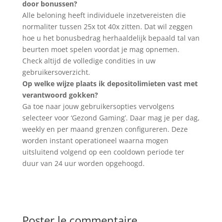
door bonussen?
Alle beloning heeft individuele inzetvereisten die
normaliter tussen 25x tot 40x zitten. Dat wil zeggen
hoe u het bonusbedrag herhaaldelijk bepaald tal van
beurten moet spelen voordat je mag opnemen.
Check altijd de volledige condities in uw
gebruikersoverzicht.
Op welke wijze plaats ik depositolimieten vast met
verantwoord gokken?
Ga toe naar jouw gebruikersopties vervolgens
selecteer voor ‘Gezond Gaming’. Daar mag je per dag,
weekly en per maand grenzen configureren. Deze
worden instant operationeel waarna mogen
uitsluitend volgend op een cooldown periode ter
duur van 24 uur worden opgehoogd.
Poster le commentaire