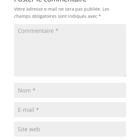
Votre adresse e-mail ne sera pas publiée.
Les
champs obligatoires sont indiqués avec
*