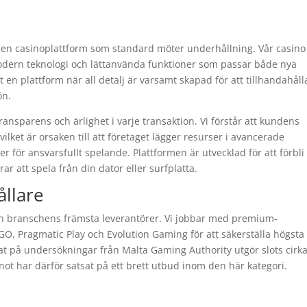
en casinoplattform som standard möter underhållning. Vår casino
dern teknologi och lättanvända funktioner som passar både nya
en plattform när all detalj är varsamt skapad för att tillhandahåll
ön.
ansparens och ärlighet i varje transaktion. Vi förstår att kundens
ilket är orsaken till att företaget lägger resurser i avancerade
jer för ansvarsfullt spelande. Plattformen är utvecklad för att förbli
ar att spela från din dator eller surfplatta.
ållare
rån branschens främsta leverantörer. Vi jobbar med premium-
GO, Pragmatic Play och Evolution Gaming för att säkerställa högsta
erat på undersökningar från Malta Gaming Authority utgör slots cirk
not har därför satsat på ett brett utbud inom den här kategori.