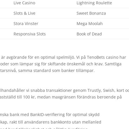
Live Casino
Lightning Roulette
Slots & Live
Sweet Bonanza
Stora Vinster
Mega Moolah
Responsiva Slots
Book of Dead
p är avgörande för en optimal spelmiljö. Vi på TenoBets casino har
toder som lämpar sig för skiftande önskemål och krav. Samtliga
itarsnivå, samma standard som banker tillämpar.
tillhandahåller vi snabba transaktioner genom Trustly, Swish, kort o
fastställd till 100 kr, medan maxgränsen förändras beroende på
mska bank med BankID-verifiering för optimal skydd
kap, rakt till användarens bankkonto utan mellanled