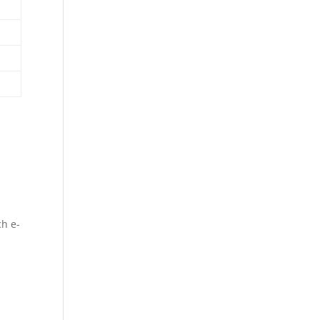
ch e-