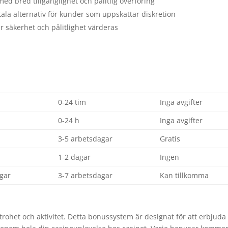
ed bred tillgänglighet och pålitlig överföring
itala alternativ för kunder som uppskattar diskretion
säkerhet och pålitlighet värderas
0-24 tim
Inga avgifter
0-24 h
Inga avgifter
3-5 arbetsdagar
Gratis
1-2 dagar
Ingen
agar
3-7 arbetsdagar
Kan tillkomma
 trohet och aktivitet. Detta bonussystem är designat för att erbjuda