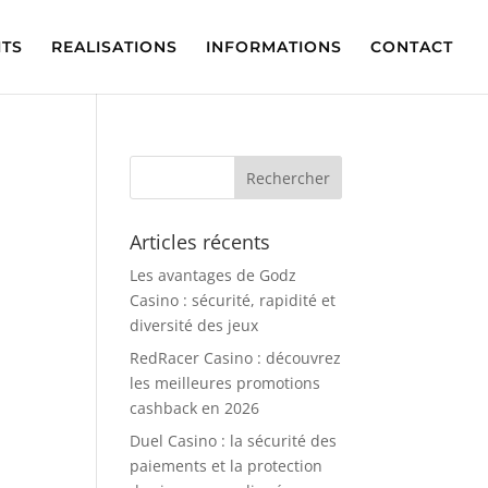
TS
REALISATIONS
INFORMATIONS
CONTACT
Articles récents
Les avantages de Godz
Casino : sécurité, rapidité et
diversité des jeux
RedRacer Casino : découvrez
les meilleures promotions
cashback en 2026
Duel Casino : la sécurité des
paiements et la protection