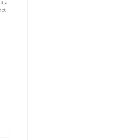
itta
det